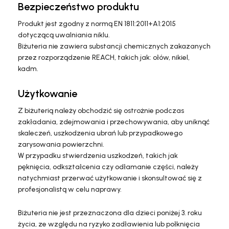
Bezpieczeństwo produktu
Produkt jest zgodny z normą EN 1811:2011+A1:2015
dotyczącą uwalniania niklu.
Biżuteria nie zawiera substancji chemicznych zakazanych
przez rozporządzenie REACH, takich jak: ołów, nikiel,
kadm.
Użytkowanie
Z biżuterią należy obchodzić się ostrożnie podczas
zakładania, zdejmowania i przechowywania, aby uniknąć
skaleczeń, uszkodzenia ubrań lub przypadkowego
zarysowania powierzchni.
W przypadku stwierdzenia uszkodzeń, takich jak
pęknięcia, odkształcenia czy odłamanie części, należy
natychmiast przerwać użytkowanie i skonsultować się z
profesjonalistą w celu naprawy.
Biżuteria nie jest przeznaczona dla dzieci poniżej 3. roku
życia, ze względu na ryzyko zadławienia lub połknięcia