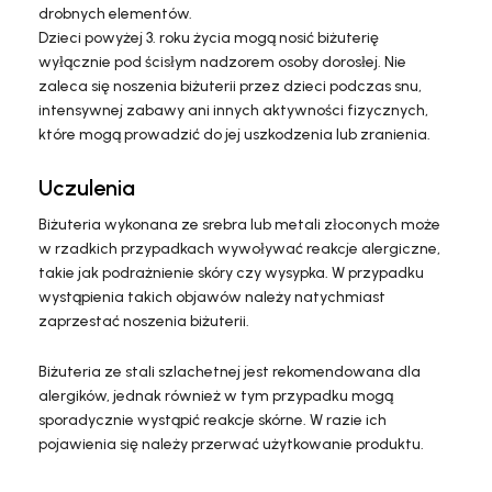
drobnych elementów.
Dzieci powyżej 3. roku życia mogą nosić biżuterię
wyłącznie pod ścisłym nadzorem osoby dorosłej. Nie
zaleca się noszenia biżuterii przez dzieci podczas snu,
intensywnej zabawy ani innych aktywności fizycznych,
które mogą prowadzić do jej uszkodzenia lub zranienia.
Uczulenia
Biżuteria wykonana ze srebra lub metali złoconych może
w rzadkich przypadkach wywoływać reakcje alergiczne,
takie jak podrażnienie skóry czy wysypka. W przypadku
wystąpienia takich objawów należy natychmiast
zaprzestać noszenia biżuterii.
Biżuteria ze stali szlachetnej jest rekomendowana dla
alergików, jednak również w tym przypadku mogą
sporadycznie wystąpić reakcje skórne. W razie ich
pojawienia się należy przerwać użytkowanie produktu.