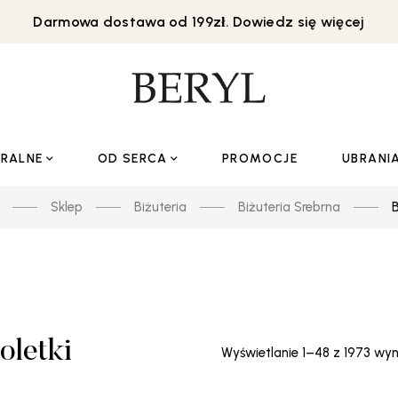
Darmowa dostawa od 199zł. Dowiedz się więcej
URALNE
OD SERCA
PROMOCJE
UBRANI
Sklep
Biżuteria
Biżuteria Srebrna
B
oletki
Wyświetlanie 1–48 z 1973 wy