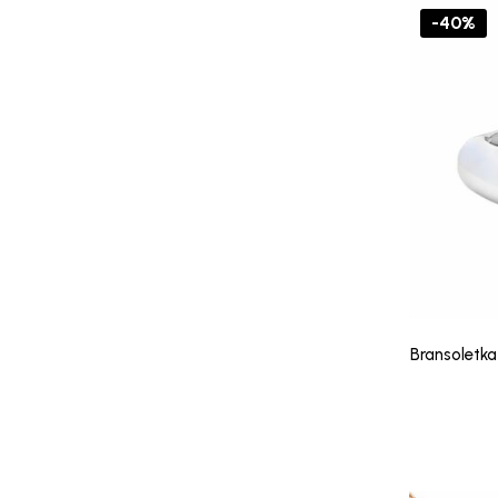
-40%
Bransoletka