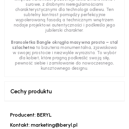
surowe, z drobnymi nieregularnościami
charakterystycznymi dla technologii odlewu. Ten
subtelny kontrast pomiędzy perfekcyjnie
wypolerowaną fasadą a technicznym wnętrzem
nadaje projektowi autentyczności i podkreśla jego
jubilerski charakter.
Bransoletka Bangle okrągła masywna prosta – stal
szlachetna
to biżuteria monumentalna, zjawiskowa
w swojej prostocie i niezwykle wyrazista. To wybór
dla kobiet, które pragną podkreślić swoją siłę,
pewność siebie i zamiłowanie do nowoczesnego,
kunsztownego designu.
Cechy produktu
Producent: BERYL
Kontakt: marketing@beryl.pl