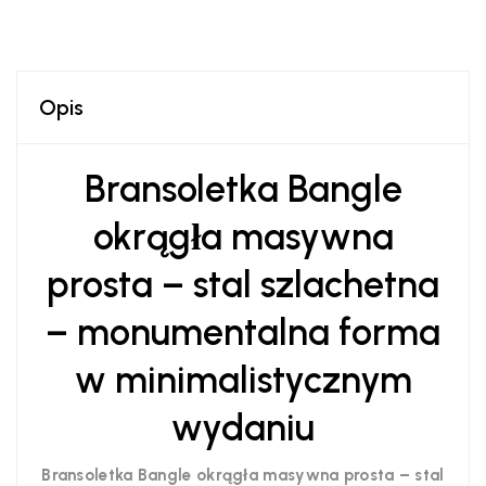
Opis
Bransoletka Bangle
okrągła masywna
prosta – stal szlachetna
– monumentalna forma
w minimalistycznym
wydaniu
Bransoletka Bangle okrągła masywna prosta – stal