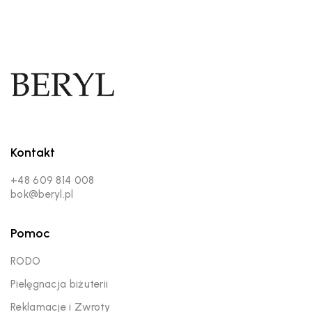
Kontakt
+48 609 814 008
bok@beryl.pl
Pomoc
RODO
Pielęgnacja biżuterii
Reklamacje i Zwroty