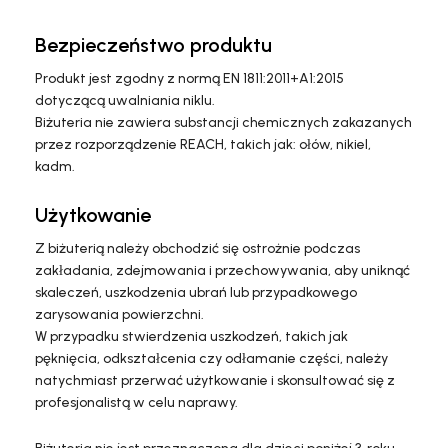
Bezpieczeństwo produktu
Produkt jest zgodny z normą EN 1811:2011+A1:2015
dotyczącą uwalniania niklu.
Biżuteria nie zawiera substancji chemicznych zakazanych
przez rozporządzenie REACH, takich jak: ołów, nikiel,
kadm.
Użytkowanie
Z biżuterią należy obchodzić się ostrożnie podczas
zakładania, zdejmowania i przechowywania, aby uniknąć
skaleczeń, uszkodzenia ubrań lub przypadkowego
zarysowania powierzchni.
W przypadku stwierdzenia uszkodzeń, takich jak
pęknięcia, odkształcenia czy odłamanie części, należy
natychmiast przerwać użytkowanie i skonsultować się z
profesjonalistą w celu naprawy.