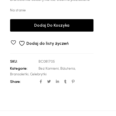
Na stanie
Dodaj Do Koszyka
Dodaj do listy życzeń
SKU:
BC081705
Kategorie:
Bez Kamieni
,
Biżuteria
,
Bransoletki
,
Celebrytki
Share: