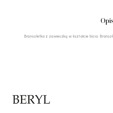
Opi
Bransoletka z zawieszką w kształcie liścia. Bran