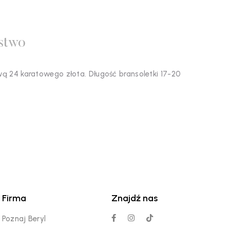
stwo
wą 24 karatowego złota. Długość bransoletki 17-20
Firma
Znajdź nas
Poznaj Beryl