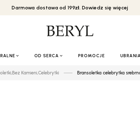
Darmowa dostawa od 199zł. Dowiedz się więcej
URALNE
OD SERCA
PROMOCJE
UBRANI
oletki
,
Bez Kamieni
,
Celebrytki
Bransoletka celebrytka srebr