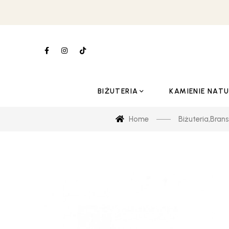
BIŻUTERIA
KAMIENIE NAT
Home
Biżuteria
,
Brans