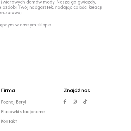
ch światowych domów mody. Noszą go gwiazdy,
e ozdobi Twój nadgarstek, nadając całości kreacji
wieczorowej.
ępnym w naszym sklepie.
Firma
Znajdź nas
Poznaj Beryl
Placówki stacjonarne
Kontakt