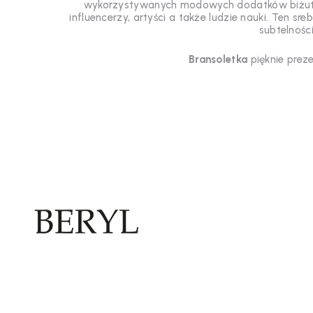
wykorzystywanych modowych dodatków biżut
influencerzy, artyści a także ludzie nauki. Ten s
subtelności
Bransoletka
pięknie prez