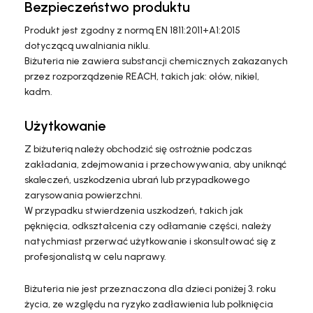
Bezpieczeństwo produktu
Produkt jest zgodny z normą EN 1811:2011+A1:2015
dotyczącą uwalniania niklu.
Biżuteria nie zawiera substancji chemicznych zakazanych
przez rozporządzenie REACH, takich jak: ołów, nikiel,
kadm.
Użytkowanie
Z biżuterią należy obchodzić się ostrożnie podczas
zakładania, zdejmowania i przechowywania, aby uniknąć
skaleczeń, uszkodzenia ubrań lub przypadkowego
zarysowania powierzchni.
W przypadku stwierdzenia uszkodzeń, takich jak
pęknięcia, odkształcenia czy odłamanie części, należy
natychmiast przerwać użytkowanie i skonsultować się z
profesjonalistą w celu naprawy.
Biżuteria nie jest przeznaczona dla dzieci poniżej 3. roku
życia, ze względu na ryzyko zadławienia lub połknięcia