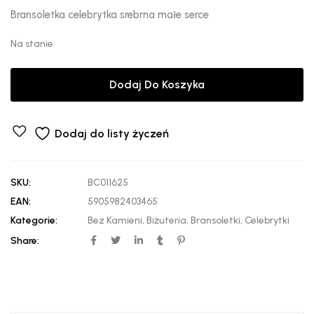
Bransoletka celebrytka srebrna małe serce
Na stanie
Dodaj Do Koszyka
Dodaj do listy życzeń
SKU:
BC011625
EAN:
5905982403465
Kategorie:
Bez Kamieni
,
Biżuteria
,
Bransoletki
,
Celebrytki
Share: