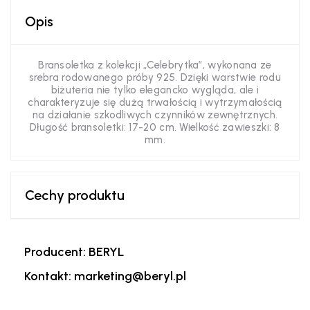
Opis
Bransoletka z kolekcji „Celebrytka”, wykonana ze
srebra rodowanego próby 925. Dzięki warstwie rodu
biżuteria nie tylko elegancko wygląda, ale i
charakteryzuje się dużą trwałością i wytrzymałością
na działanie szkodliwych czynników zewnętrznych.
Długość bransoletki: 17-20 cm. Wielkość zawieszki: 8
mm.
Cechy produktu
Producent: BERYL
Kontakt: marketing@beryl.pl