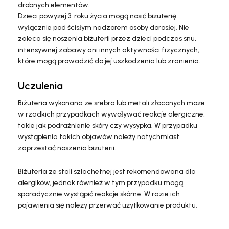
drobnych elementów.
Dzieci powyżej 3. roku życia mogą nosić biżuterię
wyłącznie pod ścisłym nadzorem osoby dorosłej. Nie
zaleca się noszenia biżuterii przez dzieci podczas snu,
intensywnej zabawy ani innych aktywności fizycznych,
które mogą prowadzić do jej uszkodzenia lub zranienia.
Uczulenia
Biżuteria wykonana ze srebra lub metali złoconych może
w rzadkich przypadkach wywoływać reakcje alergiczne,
takie jak podrażnienie skóry czy wysypka. W przypadku
wystąpienia takich objawów należy natychmiast
zaprzestać noszenia biżuterii.
Biżuteria ze stali szlachetnej jest rekomendowana dla
alergików, jednak również w tym przypadku mogą
sporadycznie wystąpić reakcje skórne. W razie ich
pojawienia się należy przerwać użytkowanie produktu.