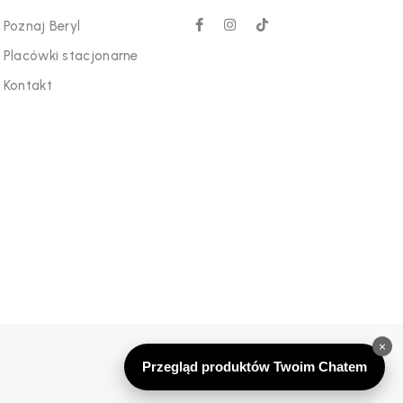
Poznaj Beryl
Placówki stacjonarne
Kontakt
×
Przegląd produktów Twoim Chatem