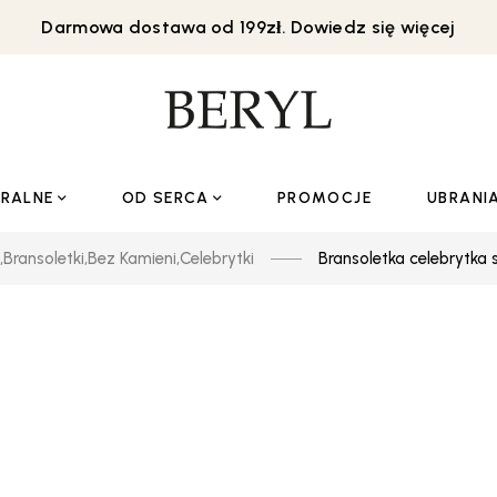
Darmowa dostawa od 199zł. Dowiedz się więcej
URALNE
OD SERCA
PROMOCJE
UBRANI
,
Bransoletki
,
Bez Kamieni
,
Celebrytki
Bransoletka celebrytka