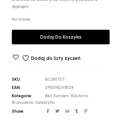
diament
Na stanie
Dodaj Do Koszyka
Dodaj do listy życzeń
SKU:
BC081757
EAN:
5905982418124
Kategorie:
Bez Kamieni
,
Biżuteria
,
Bransoletki
,
Celebrytki
Share: