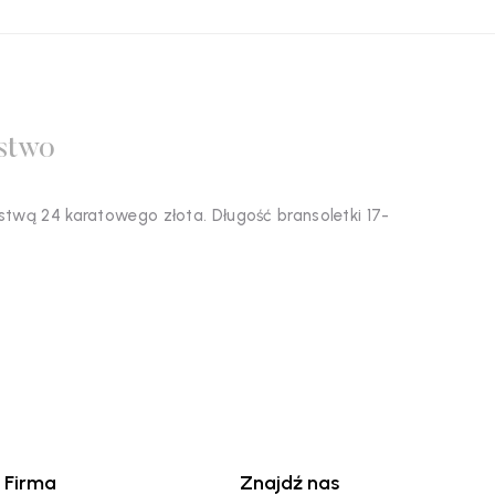
stwo
stwą 24 karatowego złota. Długość bransoletki 17-
Firma
Znajdź nas