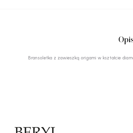
Opi
Bransoletka z zawieszką origami w kształcie diam