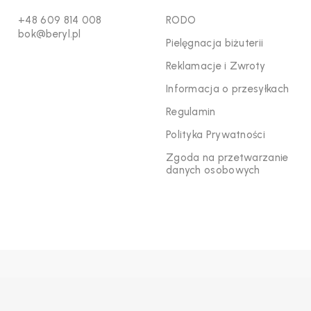
+48 609 814 008
RODO
bok@beryl.pl
Pielęgnacja biżuterii
Reklamacje i Zwroty
Informacja o przesyłkach
Regulamin
Polityka Prywatności
Zgoda na przetwarzanie
danych osobowych