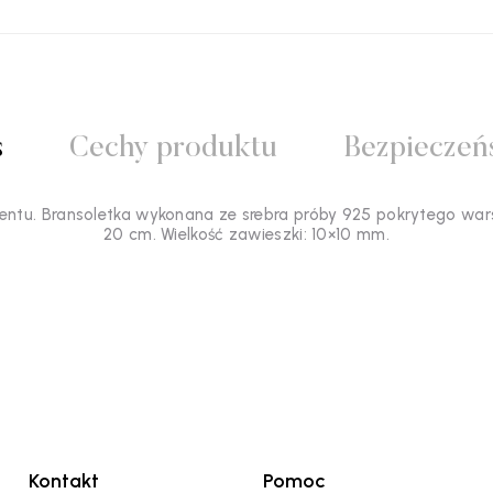
s
Cechy produktu
Bezpieczeń
entu. Bransoletka wykonana ze srebra próby 925 pokrytego war
20 cm. Wielkość zawieszki: 10×10 mm.
Kontakt
Pomoc