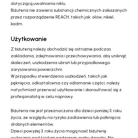
dotyczącą uwalniania niklu.
Biżuteria nie zawiera substancji chemicznych zakazanych
przez rozporządzenie REACH, takich jak: ołów, nikiel,
kadm.
Użytkowanie
Z biżuterią należy obchodzić się ostrożnie podczas
zakładania, zdejmowania i przechowywania, aby uniknąć
skaleczeń, uszkodzenia ubrań lub przypadkowego
zarysowania powierzchni.
W przypadku stwierdzenia uszkodzeń, takich jak
pęknięcia, odkształcenia czy odłamanie części, należy
natychmiast przerwać użytkowanie i skonsultować się z
profesjonalistą w celu naprawy.
Biżuteria nie jest przeznaczona dla dzieci poniżej 3. roku
życia, ze względu na ryzyko zadławienia lub połknięcia
drobnych elementów.
Dzieci powyżej 3. roku życia mogą nosić biżuterię
wyłącznie pod ścisłym nadzorem osoby dorosłej. Nie