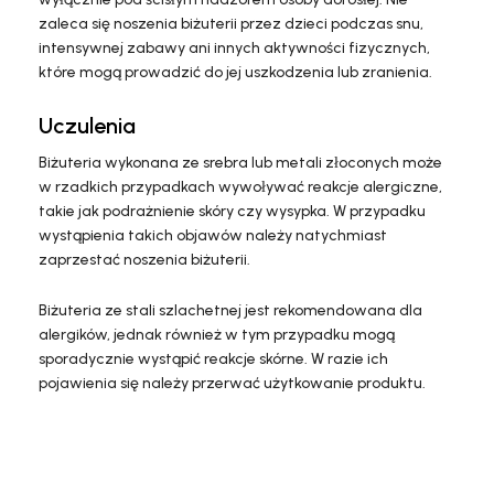
zaleca się noszenia biżuterii przez dzieci podczas snu,
intensywnej zabawy ani innych aktywności fizycznych,
które mogą prowadzić do jej uszkodzenia lub zranienia.
Uczulenia
Biżuteria wykonana ze srebra lub metali złoconych może
w rzadkich przypadkach wywoływać reakcje alergiczne,
takie jak podrażnienie skóry czy wysypka. W przypadku
wystąpienia takich objawów należy natychmiast
zaprzestać noszenia biżuterii.
Biżuteria ze stali szlachetnej jest rekomendowana dla
alergików, jednak również w tym przypadku mogą
sporadycznie wystąpić reakcje skórne. W razie ich
pojawienia się należy przerwać użytkowanie produktu.