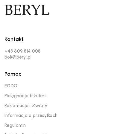
Kontakt
+48 609 814 008
bok@beryl.pl
Pomoc
RODO
Pielęgnacja biżuterii
Reklamacje i Zwroty
Informacja o przesyłkach
Regulamin