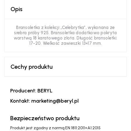
Opis
Bransoletka z kolekcji „Celebrytka”, wykonana ze
srebra próby 925. Bransoletka dodatkowo pokryta
warstwą 18 karatowego złota. Długość bransoletki:
17-20. Wielkość zawieszki 13×17 mm.
Cechy produktu
Producent: BERYL
Kontakt: marketing@beryl.pl
Bezpieczeństwo produktu
Produkt jest zgodny z normą EN 1811:2011+A1:2015