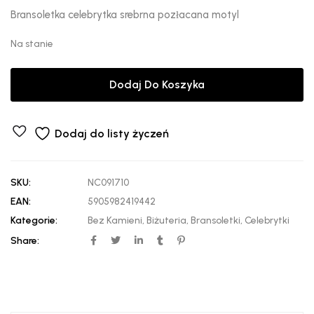
Bransoletka celebrytka srebrna pozłacana motyl
Na stanie
Dodaj Do Koszyka
Dodaj do listy życzeń
SKU:
NC091710
EAN:
5905982419442
Kategorie:
Bez Kamieni
,
Biżuteria
,
Bransoletki
,
Celebrytki
Share: