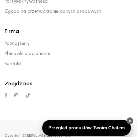
Polityka Prywatności
Zgoda na przetwarzanie danych osobowych
Firma
Poznaj Beryl
Placówki stacjonarne
Kontakt
Znajdź nas
×
Przegląd produktów Twoim Chatem
Copyright © BERYL. All rights reserved