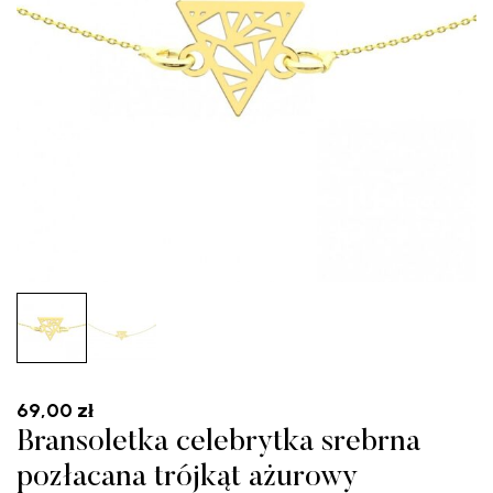
69,00
zł
Bransoletka celebrytka srebrna
pozłacana trójkąt ażurowy