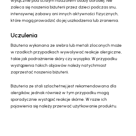
wyłącznie pod ścisłym nadzorem osoby dorosłej. Nie
zaleca się noszenia biżuterii przez dzieci podczas snu,
intensywnej zabawy ani innych aktywności fizycznych,
które mogą prowadzić do jej uszkodzenia lub zranienia.
Uczulenia
Biżuteria wykonana ze srebra lub metali złoconych może
w rzadkich przypadkach wywoływać reakcje alergiczne,
takie jak podrażnienie skóry czy wysypka. W przypadku
wystąpienia takich objawów należy natychmiast
zaprzestać noszenia biżuterii.
Biżuteria ze stali szlachetnej jest rekomendowana dla
alergików, jednak również w tym przypadku mogą
sporadycznie wystąpić reakcje skórne. W razie ich
pojawienia się należy przerwać użytkowanie produktu.