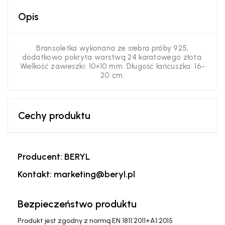
Opis
Bransoletka wykonana ze srebra próby 925,
dodatkowo pokryta warstwą 24 karatowego złota.
Wielkość zawieszki: 10×10 mm. Długość łańcuszka: 16-
20 cm.
Cechy produktu
Producent: BERYL
Kontakt: marketing@beryl.pl
Bezpieczeństwo produktu
Produkt jest zgodny z normą EN 1811:2011+A1:2015