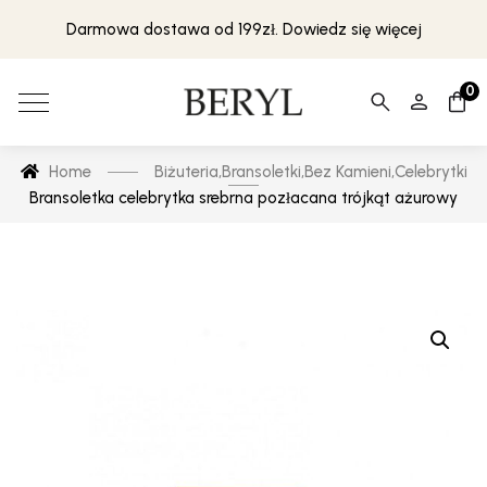
Darmowa dostawa od 199zł. Dowiedz się więcej
0
Home
Biżuteria
,
Bransoletki
,
Bez Kamieni
,
Celebrytki
Bransoletka celebrytka srebrna pozłacana trójkąt ażurowy