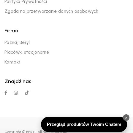
Polityka Prywatności
Zgoda na przetwarzanie danych osobowych
Firma
Poznaj Beryl
Placówki stacjonarne
Kontakt
Znajdź nas
×
Przegląd produktów Twoim Chatem
Copyright © BERYL. All rights reserved