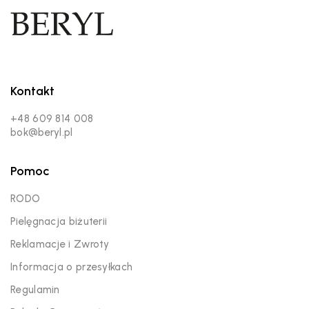
Kontakt
+48 609 814 008
bok@beryl.pl
Pomoc
RODO
Pielęgnacja biżuterii
Reklamacje i Zwroty
Informacja o przesyłkach
Regulamin