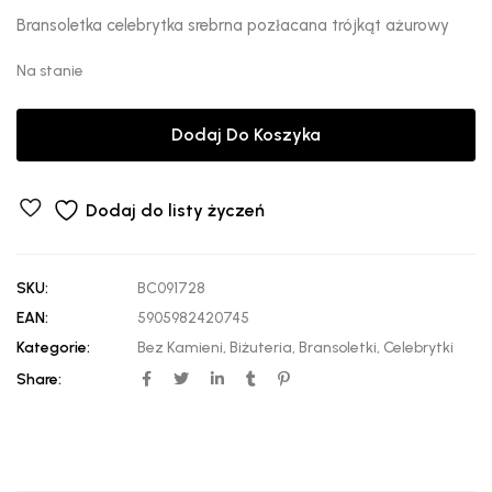
Bransoletka celebrytka srebrna pozłacana trójkąt ażurowy
Na stanie
Dodaj Do Koszyka
Dodaj do listy życzeń
SKU:
BC091728
EAN:
5905982420745
Kategorie:
Bez Kamieni
,
Biżuteria
,
Bransoletki
,
Celebrytki
Share: