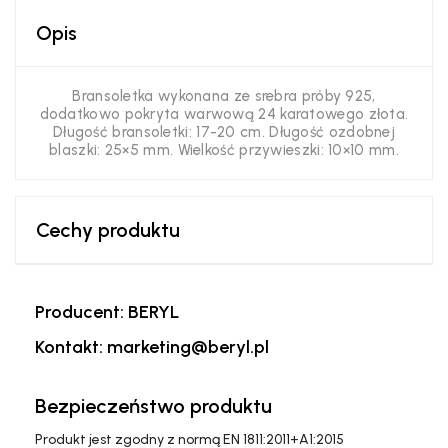
Opis
Bransoletka wykonana ze srebra próby 925,
dodatkowo pokryta warwową 24 karatowego złota.
Długość bransoletki: 17-20 cm. Długość ozdobnej
blaszki: 25×5 mm. Wielkość przywieszki: 10×10 mm.
Cechy produktu
Producent: BERYL
Kontakt: marketing@beryl.pl
Bezpieczeństwo produktu
Produkt jest zgodny z normą EN 1811:2011+A1:2015