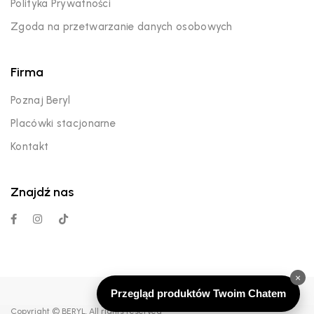
Polityka Prywatności
Zgoda na przetwarzanie danych osobowych
Firma
Poznaj Beryl
Placówki stacjonarne
Kontakt
Znajdź nas
×
Przegląd produktów Twoim Chatem
Copyright © BERYL. All rights reserved