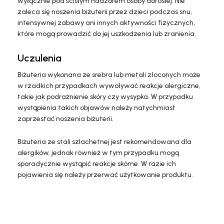
wyłącznie pod ścisłym nadzorem osoby dorosłej. Nie
zaleca się noszenia biżuterii przez dzieci podczas snu,
intensywnej zabawy ani innych aktywności fizycznych,
które mogą prowadzić do jej uszkodzenia lub zranienia.
Uczulenia
Biżuteria wykonana ze srebra lub metali złoconych może
w rzadkich przypadkach wywoływać reakcje alergiczne,
takie jak podrażnienie skóry czy wysypka. W przypadku
wystąpienia takich objawów należy natychmiast
zaprzestać noszenia biżuterii.
Biżuteria ze stali szlachetnej jest rekomendowana dla
alergików, jednak również w tym przypadku mogą
sporadycznie wystąpić reakcje skórne. W razie ich
pojawienia się należy przerwać użytkowanie produktu.