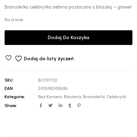
Bransoletka celebrytka srebrna pozłacana z blaszką – grawer
Na stanie
Dodaj Do Koszyka
Dodaj do listy życzeń
SKU:
BC091702
EAN:
5905982418636
Kategorie:
Bez Kamieni
,
Biżuteria
,
Bransoletki
,
Celebrytki
Share: