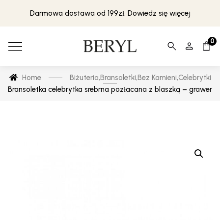
Darmowa dostawa od 199zł. Dowiedz się więcej
0
Home
Biżuteria
,
Bransoletki
,
Bez Kamieni
,
Celebrytki
Bransoletka celebrytka srebrna pozłacana z blaszką – grawer