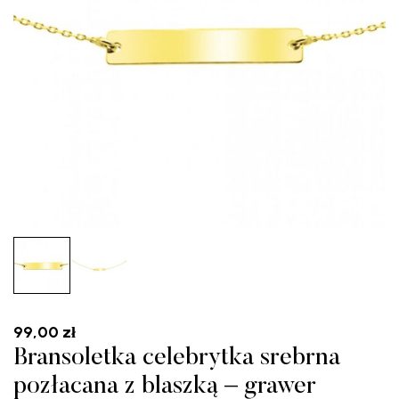
99,00
zł
Bransoletka celebrytka srebrna
pozłacana z blaszką – grawer