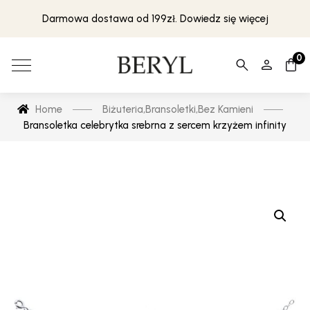
Darmowa dostawa od 199zł. Dowiedz się więcej
0
Home
Biżuteria
,
Bransoletki
,
Bez Kamieni
Bransoletka celebrytka srebrna z sercem krzyżem infinity