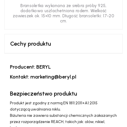
Bransoletka wykonana ze srebra próby 925,
dodatkowo uszlachetniona rodem. Wielkość
zawieszek ok. 15×10 mm. Długość bransoletki: 17-20
cm.
Cechy produktu
Producent: BERYL
Kontakt: marketing@beryl.pl
Bezpieczeństwo produktu
Produkt jest zgodny z normą EN 1811:2011+A1:2015
dotyczącą uwalniania niklu.
Biżuteria nie zawiera substancji chemicznych zakazanych
przez rozporządzenie REACH, takich jak: ołów, nikiel,