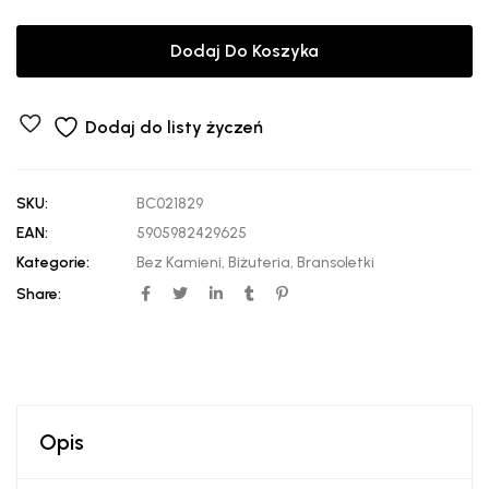
Dodaj Do Koszyka
Dodaj do listy życzeń
SKU:
BC021829
EAN:
5905982429625
Kategorie:
Bez Kamieni
,
Biżuteria
,
Bransoletki
Share:
Opis