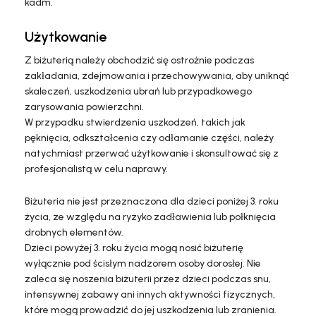
kadm.
Użytkowanie
Z biżuterią należy obchodzić się ostrożnie podczas
zakładania, zdejmowania i przechowywania, aby uniknąć
skaleczeń, uszkodzenia ubrań lub przypadkowego
zarysowania powierzchni.
W przypadku stwierdzenia uszkodzeń, takich jak
pęknięcia, odkształcenia czy odłamanie części, należy
natychmiast przerwać użytkowanie i skonsultować się z
profesjonalistą w celu naprawy.
Biżuteria nie jest przeznaczona dla dzieci poniżej 3. roku
życia, ze względu na ryzyko zadławienia lub połknięcia
drobnych elementów.
Dzieci powyżej 3. roku życia mogą nosić biżuterię
wyłącznie pod ścisłym nadzorem osoby dorosłej. Nie
zaleca się noszenia biżuterii przez dzieci podczas snu,
intensywnej zabawy ani innych aktywności fizycznych,
które mogą prowadzić do jej uszkodzenia lub zranienia.