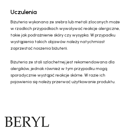
Uczulenia
Biżuteria wykonana ze srebra lub metali złoconych może
w rzadkich przypadkach wywoływać reakcje alergiczne,
takie jak podrażnienie skóry czy wysypka. W przypadku
wystąpienia takich objawów należy natychmiast
zaprzestać noszenia biżuterii.
Biżuteria ze stali szlachetnej jest rekomendowana dla
alergików, jednak również w tym przypadku mogą
sporadycznie wystąpić reakcje skórne. W razie ich
pojawienia się należy przerwać użytkowanie produktu.