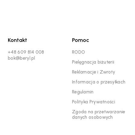
Kontakt
Pomoc
+48 609 814 008
RODO
bok@beryl.pl
Pielęgnacja biżuterii
Reklamacje i Zwroty
Informacja o przesyłkach
Regulamin
Polityka Prywatności
Zgoda na przetwarzanie
danych osobowych