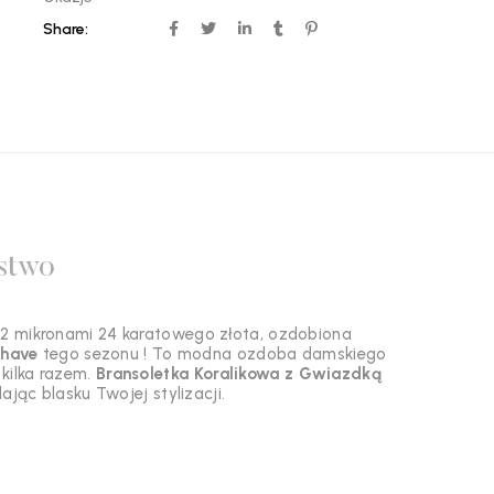
Share:
stwo
 2 mikronami 24 karatowego złota, ozdobiona
have
tego sezonu ! To modna ozdoba damskiego
 kilka razem.
Bransoletka
Koralikowa z Gwiazdką
ając blasku Twojej stylizacji.