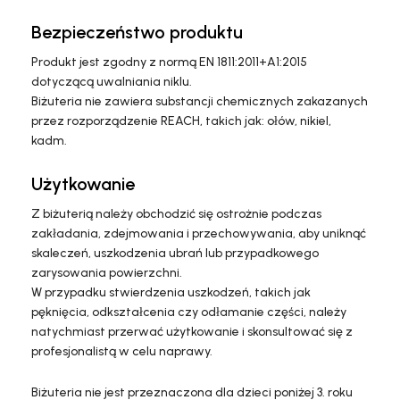
Bezpieczeństwo produktu
Produkt jest zgodny z normą EN 1811:2011+A1:2015
dotyczącą uwalniania niklu.
Biżuteria nie zawiera substancji chemicznych zakazanych
przez rozporządzenie REACH, takich jak: ołów, nikiel,
kadm.
Użytkowanie
Z biżuterią należy obchodzić się ostrożnie podczas
zakładania, zdejmowania i przechowywania, aby uniknąć
skaleczeń, uszkodzenia ubrań lub przypadkowego
zarysowania powierzchni.
W przypadku stwierdzenia uszkodzeń, takich jak
pęknięcia, odkształcenia czy odłamanie części, należy
natychmiast przerwać użytkowanie i skonsultować się z
profesjonalistą w celu naprawy.
Biżuteria nie jest przeznaczona dla dzieci poniżej 3. roku