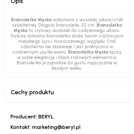
Opis
Bransoletka Męska
wykonana z wysokiej jakości stali
szlachetnej. Długość bransoletki: 22 cm.
Bransoletka
Męska
to stylowy dodatek do codziennego ubioru.
Dobrze dobrana bransoletka doda twoim stylizacjom
miejskiego luzu i nowoczesnego wyglądu. Stal
szlachetna nie rdzewieje i jest praktyczna w
codziennym użytkowaniu.
Bransoletka Męska
łączą
w sobie elegancję i blask stalowych elementów.
Bransoletka przypadnie do gustu mężczyźnie w
każdym wieku.
Cechy produktu
Producent: BERYL
Kontakt: marketing@beryl.pl