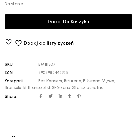
Na stanie
Dodaj Do Koszyka
Dodaj do listy życzeń
SKU:
BM111907
EAN:
5905982443935
Kategorii:
Bez Kamieni
,
Biżuteria
,
Biżuteria Męska
,
Bransoletki
,
Bransoletki
,
Skórzane
,
Stal szlachetna
Share: