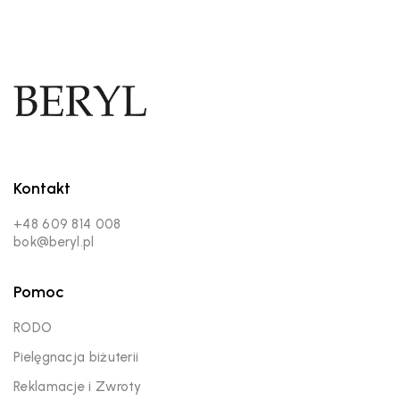
Kontakt
+48 609 814 008
bok@beryl.pl
Pomoc
RODO
Pielęgnacja biżuterii
Reklamacje i Zwroty