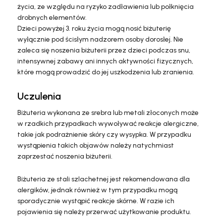
życia, ze względu na ryzyko zadławienia lub połknięcia
drobnych elementów.
Dzieci powyżej 3. roku życia mogą nosić biżuterię
wyłącznie pod ścisłym nadzorem osoby dorosłej. Nie
zaleca się noszenia biżuterii przez dzieci podczas snu,
intensywnej zabawy ani innych aktywności fizycznych,
które mogą prowadzić do jej uszkodzenia lub zranienia.
Uczulenia
Biżuteria wykonana ze srebra lub metali złoconych może
w rzadkich przypadkach wywoływać reakcje alergiczne,
takie jak podrażnienie skóry czy wysypka. W przypadku
wystąpienia takich objawów należy natychmiast
zaprzestać noszenia biżuterii.
Biżuteria ze stali szlachetnej jest rekomendowana dla
alergików, jednak również w tym przypadku mogą
sporadycznie wystąpić reakcje skórne. W razie ich
pojawienia się należy przerwać użytkowanie produktu.