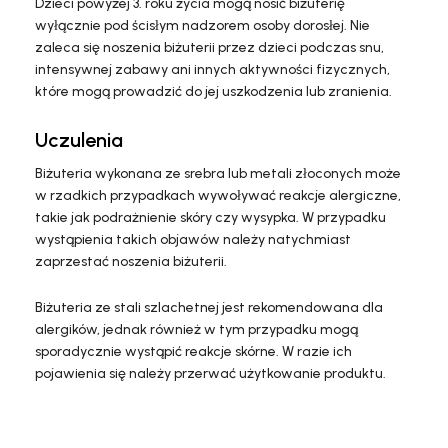
Dzieci powyżej 3. roku życia mogą nosić biżuterię
wyłącznie pod ścisłym nadzorem osoby dorosłej. Nie
zaleca się noszenia biżuterii przez dzieci podczas snu,
intensywnej zabawy ani innych aktywności fizycznych,
które mogą prowadzić do jej uszkodzenia lub zranienia.
Uczulenia
Biżuteria wykonana ze srebra lub metali złoconych może
w rzadkich przypadkach wywoływać reakcje alergiczne,
takie jak podrażnienie skóry czy wysypka. W przypadku
wystąpienia takich objawów należy natychmiast
zaprzestać noszenia biżuterii.
Biżuteria ze stali szlachetnej jest rekomendowana dla
alergików, jednak również w tym przypadku mogą
sporadycznie wystąpić reakcje skórne. W razie ich
pojawienia się należy przerwać użytkowanie produktu.