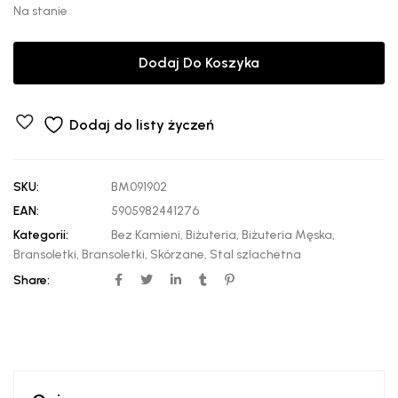
Na stanie
Dodaj Do Koszyka
Dodaj do listy życzeń
SKU:
BM091902
EAN:
5905982441276
Kategorii:
Bez Kamieni
,
Biżuteria
,
Biżuteria Męska
,
Bransoletki
,
Bransoletki
,
Skórzane
,
Stal szlachetna
Share: