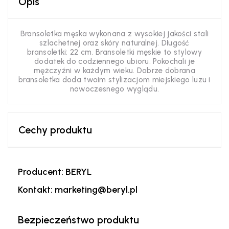
Opis
Bransoletka męska wykonana z wysokiej jakości stali
szlachetnej oraz skóry naturalnej. Długość
bransoletki: 22 cm. Bransoletki męskie to stylowy
dodatek do codziennego ubioru. Pokochali je
mężczyźni w każdym wieku. Dobrze dobrana
bransoletka doda twoim stylizacjom miejskiego luzu i
nowoczesnego wyglądu.
Cechy produktu
Producent: BERYL
Kontakt: marketing@beryl.pl
Bezpieczeństwo produktu