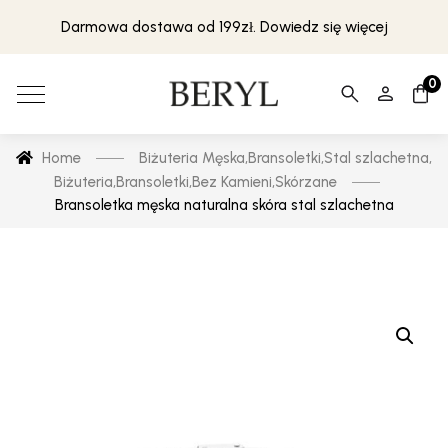
Darmowa dostawa od 199zł. Dowiedz się więcej
0
Home
Biżuteria Męska
,
Bransoletki
,
Stal szlachetna
,
Biżuteria
,
Bransoletki
,
Bez Kamieni
,
Skórzane
Bransoletka męska naturalna skóra stal szlachetna