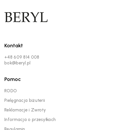
Kontakt
+48 609 814 008
bok@beryl.pl
Pomoc
RODO
Pielęgnacja biżuterii
Reklamacje i Zwroty
Informacja o przesyłkach
Regulamin