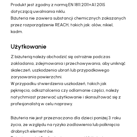
Produkt jest zgodny z normą EN 1811:2011+A1:2015
dotyczącą uwalniania niklu.
Biżuteria nie zawiera substancji chemicznych zakazanych
przez rozporządzenie REACH, takich jak: ołów, nikiel,
kadm.
Użytkowanie
Z biżuterią należy obchodzić się ostrożnie podczas
zakładania, zdejmowania i przechowywania, aby uniknąć
skaleczeń, uszkodzenia ubrań lub przypadkowego
zarysowania powierzchni.
W przypadku stwierdzenia uszkodzeń, takich jak
pęknięcia, odkształcenia czy odłamanie części, należy
natychmiast przerwać użytkowanie i skonsultować się z
profesjonalistą w celu naprawy.
Biżuteria nie jest przeznaczona dla dzieci poniżej 3. roku
życia, ze względu na ryzyko zadławienia lub połknięcia
drobnych elementów.