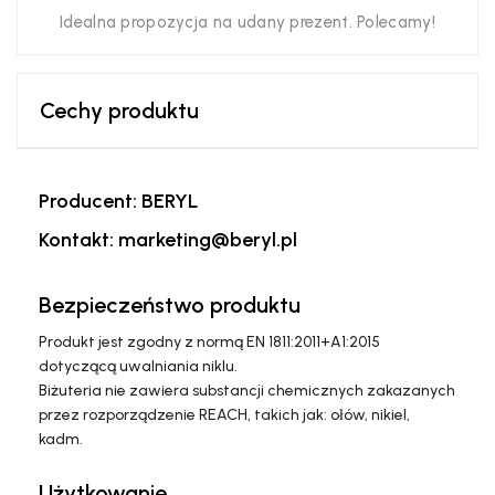
Idealna propozycja na udany prezent. Polecamy!
Cechy produktu
Producent: BERYL
Kontakt: marketing@beryl.pl
Bezpieczeństwo produktu
Produkt jest zgodny z normą EN 1811:2011+A1:2015
dotyczącą uwalniania niklu.
Biżuteria nie zawiera substancji chemicznych zakazanych
przez rozporządzenie REACH, takich jak: ołów, nikiel,
kadm.
Użytkowanie