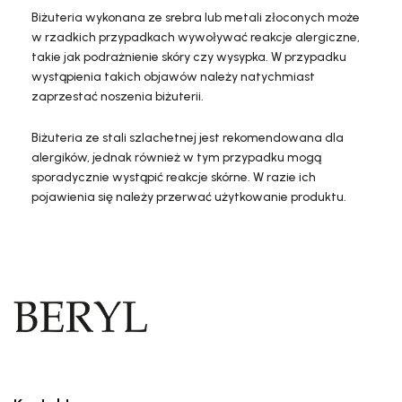
Biżuteria wykonana ze srebra lub metali złoconych może
w rzadkich przypadkach wywoływać reakcje alergiczne,
takie jak podrażnienie skóry czy wysypka. W przypadku
wystąpienia takich objawów należy natychmiast
zaprzestać noszenia biżuterii.
Biżuteria ze stali szlachetnej jest rekomendowana dla
alergików, jednak również w tym przypadku mogą
sporadycznie wystąpić reakcje skórne. W razie ich
pojawienia się należy przerwać użytkowanie produktu.