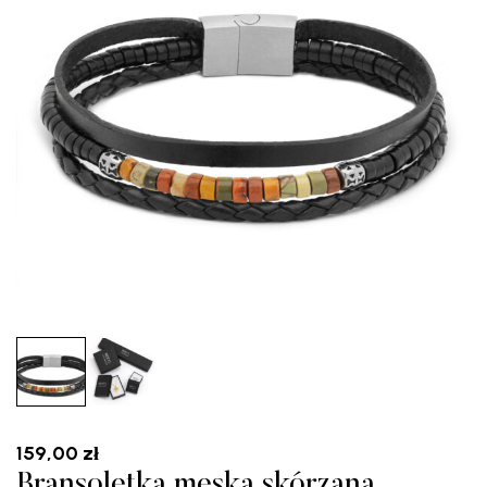
159,00
zł
Bransoletka męska skórzana