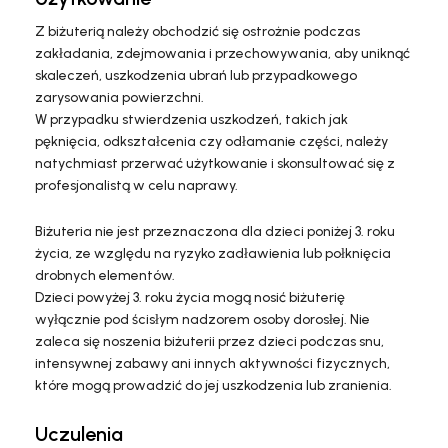
Z biżuterią należy obchodzić się ostrożnie podczas
zakładania, zdejmowania i przechowywania, aby uniknąć
skaleczeń, uszkodzenia ubrań lub przypadkowego
zarysowania powierzchni.
W przypadku stwierdzenia uszkodzeń, takich jak
pęknięcia, odkształcenia czy odłamanie części, należy
natychmiast przerwać użytkowanie i skonsultować się z
profesjonalistą w celu naprawy.
Biżuteria nie jest przeznaczona dla dzieci poniżej 3. roku
życia, ze względu na ryzyko zadławienia lub połknięcia
drobnych elementów.
Dzieci powyżej 3. roku życia mogą nosić biżuterię
wyłącznie pod ścisłym nadzorem osoby dorosłej. Nie
zaleca się noszenia biżuterii przez dzieci podczas snu,
intensywnej zabawy ani innych aktywności fizycznych,
które mogą prowadzić do jej uszkodzenia lub zranienia.
Uczulenia