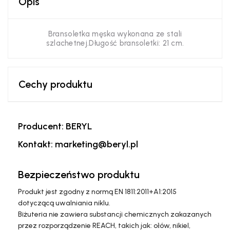
Opis
Bransoletka męska wykonana ze stali
szlachetnej.Długość bransoletki: 21 cm.
Cechy produktu
Producent: BERYL
Kontakt: marketing@beryl.pl
Bezpieczeństwo produktu
Produkt jest zgodny z normą EN 1811:2011+A1:2015
dotyczącą uwalniania niklu.
Biżuteria nie zawiera substancji chemicznych zakazanych
przez rozporządzenie REACH, takich jak: ołów, nikiel,