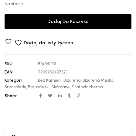
Na stanie
Dodaj Do Koszyka
Dodaj do listy życzeń
SKU:
BM041901
EAN:
5905982437323
Kategorii:
Bez Kamieni
,
Biżuteria
,
Biżuteria Męska
,
Bransoletki
,
Bransoletki
,
Skórzane
,
Stal szlachetna
Share: