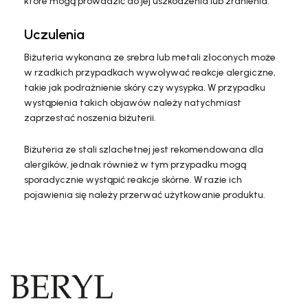
które mogą prowadzić do jej uszkodzenia lub zranienia.
Uczulenia
Biżuteria wykonana ze srebra lub metali złoconych może
w rzadkich przypadkach wywoływać reakcje alergiczne,
takie jak podrażnienie skóry czy wysypka. W przypadku
wystąpienia takich objawów należy natychmiast
zaprzestać noszenia biżuterii.
Biżuteria ze stali szlachetnej jest rekomendowana dla
alergików, jednak również w tym przypadku mogą
sporadycznie wystąpić reakcje skórne. W razie ich
pojawienia się należy przerwać użytkowanie produktu.