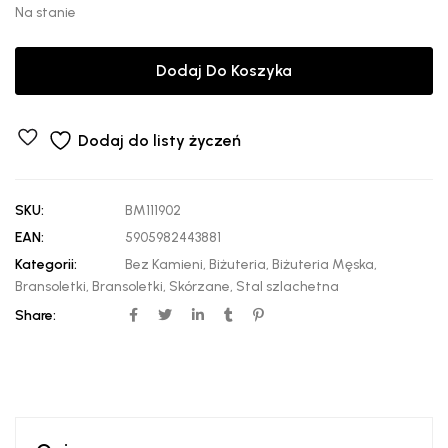
Na stanie
Dodaj Do Koszyka
Dodaj do listy życzeń
SKU:
BM111902
EAN:
5905982443881
Kategorii:
Bez Kamieni
,
Biżuteria
,
Biżuteria Męska
,
Bransoletki
,
Bransoletki
,
Skórzane
,
Stal szlachetna
Share: