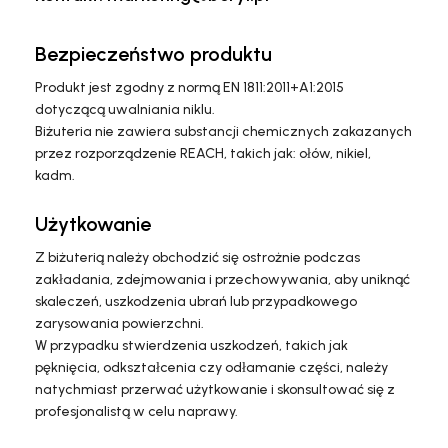
Bezpieczeństwo produktu
Produkt jest zgodny z normą EN 1811:2011+A1:2015
dotyczącą uwalniania niklu.
Biżuteria nie zawiera substancji chemicznych zakazanych
przez rozporządzenie REACH, takich jak: ołów, nikiel,
kadm.
Użytkowanie
Z biżuterią należy obchodzić się ostrożnie podczas
zakładania, zdejmowania i przechowywania, aby uniknąć
skaleczeń, uszkodzenia ubrań lub przypadkowego
zarysowania powierzchni.
W przypadku stwierdzenia uszkodzeń, takich jak
pęknięcia, odkształcenia czy odłamanie części, należy
natychmiast przerwać użytkowanie i skonsultować się z
profesjonalistą w celu naprawy.