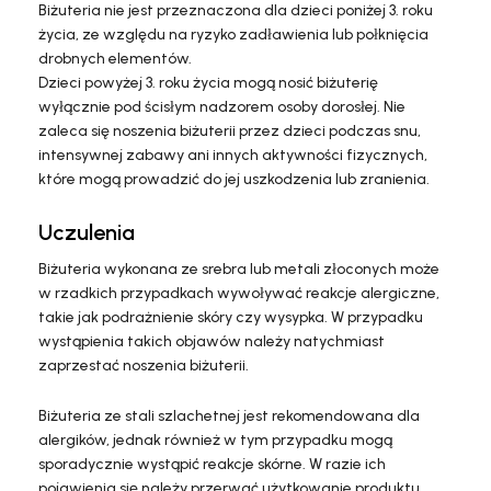
Biżuteria nie jest przeznaczona dla dzieci poniżej 3. roku
życia, ze względu na ryzyko zadławienia lub połknięcia
drobnych elementów.
Dzieci powyżej 3. roku życia mogą nosić biżuterię
wyłącznie pod ścisłym nadzorem osoby dorosłej. Nie
zaleca się noszenia biżuterii przez dzieci podczas snu,
intensywnej zabawy ani innych aktywności fizycznych,
które mogą prowadzić do jej uszkodzenia lub zranienia.
Uczulenia
Biżuteria wykonana ze srebra lub metali złoconych może
w rzadkich przypadkach wywoływać reakcje alergiczne,
takie jak podrażnienie skóry czy wysypka. W przypadku
wystąpienia takich objawów należy natychmiast
zaprzestać noszenia biżuterii.
Biżuteria ze stali szlachetnej jest rekomendowana dla
alergików, jednak również w tym przypadku mogą
sporadycznie wystąpić reakcje skórne. W razie ich
pojawienia się należy przerwać użytkowanie produktu.