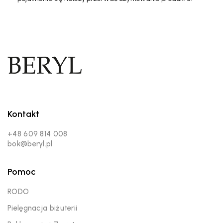
Kontakt
+48 609 814 008
bok@beryl.pl
Pomoc
RODO
Pielęgnacja biżuterii