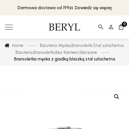
Darmowa dostawa od 199zł. Dowiedz się więcej
0
Home
Biżuteria Męska
,
Bransoletki
,
Stal szlachetna
,
Biżuteria
,
Bransoletki
,
Bez Kamieni
,
Skórzane
Bransoletka męska z gładką blaszką stal szlachetna