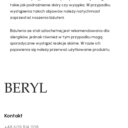
takie jak podrażnienie skóry czy wysypka. W przypadku
wystąpienia takich objawów należy natychmiast
zaprzestać noszenia biżuterii.
Biżuteria ze stali szlachetnej jest rekomendowana dla
alergików, jednak również w tym przypadku mogą
sporadycznie wystąpić reakcje skórne. W razie ich
pojawienia się należy przerwać użytkowanie produktu.
Kontakt
+48 609 814 008