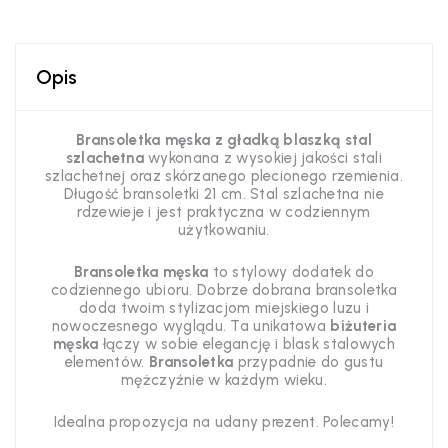
Opis
Bransoletka męska z gładką blaszką stal
szlachetna
wykonana z wysokiej jakości stali
szlachetnej oraz skórzanego plecionego rzemienia.
Długość bransoletki 21 cm. Stal szlachetna nie
rdzewieje i jest praktyczna w codziennym
użytkowaniu.
Bransoletka męska
to stylowy dodatek do
codziennego ubioru. Dobrze dobrana bransoletka
doda twoim stylizacjom miejskiego luzu i
nowoczesnego wyglądu. Ta unikatowa
biżuteria
męska
łączy w sobie elegancję i blask stalowych
elementów.
Bransoletka
przypadnie do gustu
mężczyźnie w każdym wieku.
Idealna propozycja na udany prezent. Polecamy!