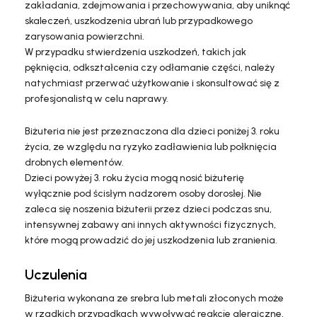
zakładania, zdejmowania i przechowywania, aby uniknąć
skaleczeń, uszkodzenia ubrań lub przypadkowego
zarysowania powierzchni.
W przypadku stwierdzenia uszkodzeń, takich jak
pęknięcia, odkształcenia czy odłamanie części, należy
natychmiast przerwać użytkowanie i skonsultować się z
profesjonalistą w celu naprawy.
Biżuteria nie jest przeznaczona dla dzieci poniżej 3. roku
życia, ze względu na ryzyko zadławienia lub połknięcia
drobnych elementów.
Dzieci powyżej 3. roku życia mogą nosić biżuterię
wyłącznie pod ścisłym nadzorem osoby dorosłej. Nie
zaleca się noszenia biżuterii przez dzieci podczas snu,
intensywnej zabawy ani innych aktywności fizycznych,
które mogą prowadzić do jej uszkodzenia lub zranienia.
Uczulenia
Biżuteria wykonana ze srebra lub metali złoconych może
w rzadkich przypadkach wywoływać reakcje alergiczne,