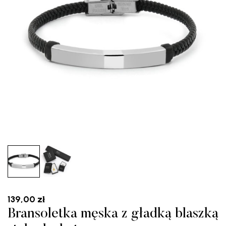
139,00
zł
Bransoletka męska z gładką blaszką