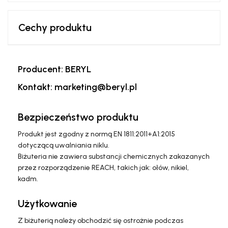
Cechy produktu
Producent: BERYL
Kontakt: marketing@beryl.pl
Bezpieczeństwo produktu
Produkt jest zgodny z normą EN 1811:2011+A1:2015
dotyczącą uwalniania niklu.
Biżuteria nie zawiera substancji chemicznych zakazanych
przez rozporządzenie REACH, takich jak: ołów, nikiel,
kadm.
Użytkowanie
Z biżuterią należy obchodzić się ostrożnie podczas