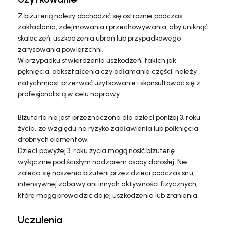
Z biżuterią należy obchodzić się ostrożnie podczas
zakładania, zdejmowania i przechowywania, aby uniknąć
skaleczeń, uszkodzenia ubrań lub przypadkowego
zarysowania powierzchni.
W przypadku stwierdzenia uszkodzeń, takich jak
pęknięcia, odkształcenia czy odłamanie części, należy
natychmiast przerwać użytkowanie i skonsultować się z
profesjonalistą w celu naprawy.
Biżuteria nie jest przeznaczona dla dzieci poniżej 3. roku
życia, ze względu na ryzyko zadławienia lub połknięcia
drobnych elementów.
Dzieci powyżej 3. roku życia mogą nosić biżuterię
wyłącznie pod ścisłym nadzorem osoby dorosłej. Nie
zaleca się noszenia biżuterii przez dzieci podczas snu,
intensywnej zabawy ani innych aktywności fizycznych,
które mogą prowadzić do jej uszkodzenia lub zranienia.
Uczulenia