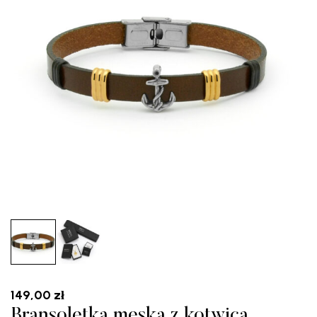
149,00
zł
Bransoletka męska z kotwicą