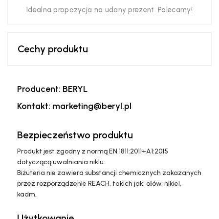
Idealna propozycja na udany prezent. Polecamy!
Cechy produktu
Producent: BERYL
Kontakt: marketing@beryl.pl
Bezpieczeństwo produktu
Produkt jest zgodny z normą EN 1811:2011+A1:2015
dotyczącą uwalniania niklu.
Biżuteria nie zawiera substancji chemicznych zakazanych
przez rozporządzenie REACH, takich jak: ołów, nikiel,
kadm.
Użytkowanie