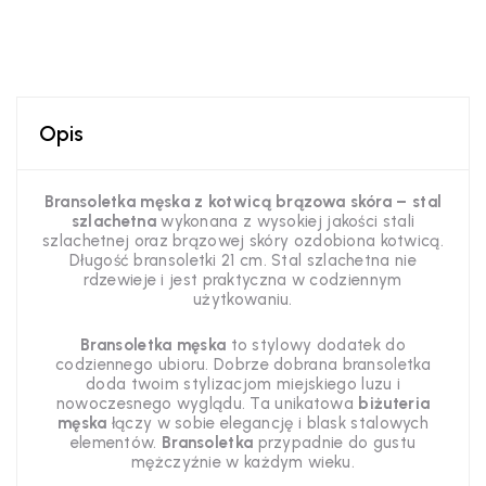
Opis
Bransoletka męska z kotwicą brązowa skóra – stal
szlachetna
wykonana z wysokiej jakości stali
szlachetnej oraz brązowej skóry ozdobiona kotwicą.
Długość bransoletki 21 cm. Stal szlachetna nie
rdzewieje i jest praktyczna w codziennym
użytkowaniu.
Bransoletka męska
to stylowy dodatek do
codziennego ubioru. Dobrze dobrana bransoletka
doda twoim stylizacjom miejskiego luzu i
nowoczesnego wyglądu. Ta unikatowa
biżuteria
męska
łączy w sobie elegancję i blask stalowych
elementów.
Bransoletka
przypadnie do gustu
mężczyźnie w każdym wieku.