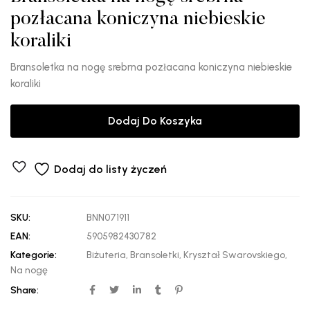
pozłacana koniczyna niebieskie
koraliki
Bransoletka na nogę srebrna pozłacana koniczyna niebieskie
koraliki
Dodaj Do Koszyka
Dodaj do listy życzeń
SKU:
BNN071911
EAN:
5905982430782
Kategorie:
Biżuteria
,
Bransoletki
,
Kryształ Swarovskiego
,
Na nogę
Share: