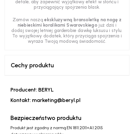
detale, aby zapewnić wyjątkowy efekt w słońcu i
przyciągający spojrzenia blask.
Zamów naszą
ekskluzywną bransoletkę na nogę z
niebieskimi koralikami Swarovskiego
już dziś i
dodaj swojej letniej garderobie dawkę luksusu i stylu.
To wyjątkowy dodatek, który przyciąga spojrzenia i
wyraża Twoją modową świadomość.
Cechy produktu
Producent: BERYL
Kontakt: marketing@beryl.pl
Bezpieczeństwo produktu
Produkt jest zgodny z normą EN 1811:2011+A1:2015