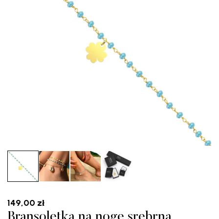
149,00
zł
Bransoletka na nogę srebrna