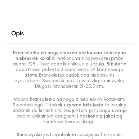
Opis
Bransoletka na nogę srebrna pozłacana koniczyna
niebieskie koraliki
, wykonana z najwyższej próby
srebra 925 – bez dodatku niklu, nie uczula.
Biżuteria
dodatkowo pokryta 3 warstwami 24 karatowego
złota
. Bransoletka ozdobiona niebieskimi
kryształkami Swarovski oraz zawieszką koniczynką.
Długość bransoletki: 21-25,5 cm.
Modna bransoletka na nogę z niebieskimi koralikami
Swarovskiego. Ta
ekskluzywna biżuteria
to idealny
dodatek do letnich stylizacji, który przyciąga uwagę
swoim unikalnym designem i
doskonałą jakością
koralików Swarovskiego.
Koniczynka
jest
symbolem szczęścia
, harmonii i