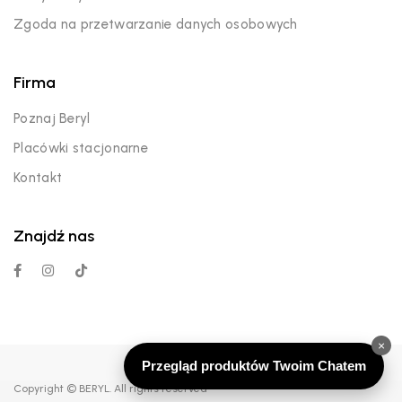
Zgoda na przetwarzanie danych osobowych
Firma
Poznaj Beryl
Placówki stacjonarne
Kontakt
Znajdź nas
×
Przegląd produktów Twoim Chatem
Copyright © BERYL. All rights reserved