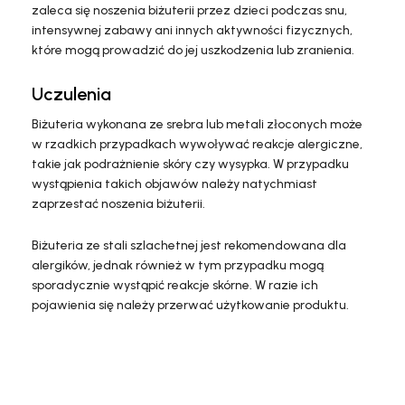
zaleca się noszenia biżuterii przez dzieci podczas snu,
intensywnej zabawy ani innych aktywności fizycznych,
które mogą prowadzić do jej uszkodzenia lub zranienia.
Uczulenia
Biżuteria wykonana ze srebra lub metali złoconych może
w rzadkich przypadkach wywoływać reakcje alergiczne,
takie jak podrażnienie skóry czy wysypka. W przypadku
wystąpienia takich objawów należy natychmiast
zaprzestać noszenia biżuterii.
Biżuteria ze stali szlachetnej jest rekomendowana dla
alergików, jednak również w tym przypadku mogą
sporadycznie wystąpić reakcje skórne. W razie ich
pojawienia się należy przerwać użytkowanie produktu.