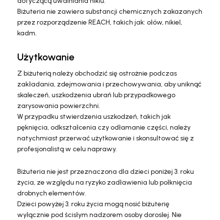
dotyczącą uwalniania niklu.
Biżuteria nie zawiera substancji chemicznych zakazanych
przez rozporządzenie REACH, takich jak: ołów, nikiel,
kadm.
Użytkowanie
Z biżuterią należy obchodzić się ostrożnie podczas
zakładania, zdejmowania i przechowywania, aby uniknąć
skaleczeń, uszkodzenia ubrań lub przypadkowego
zarysowania powierzchni.
W przypadku stwierdzenia uszkodzeń, takich jak
pęknięcia, odkształcenia czy odłamanie części, należy
natychmiast przerwać użytkowanie i skonsultować się z
profesjonalistą w celu naprawy.
Biżuteria nie jest przeznaczona dla dzieci poniżej 3. roku
życia, ze względu na ryzyko zadławienia lub połknięcia
drobnych elementów.
Dzieci powyżej 3. roku życia mogą nosić biżuterię
wyłącznie pod ścisłym nadzorem osoby dorosłej. Nie