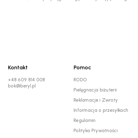
Kontakt
Pomoc
+48 609 814 008
RODO
bok@beryl.pl
Pielęgnacja biżuterii
Reklamacje i Zwroty
Informacja o przesyłkach
Regulamin
Polityka Prywatności