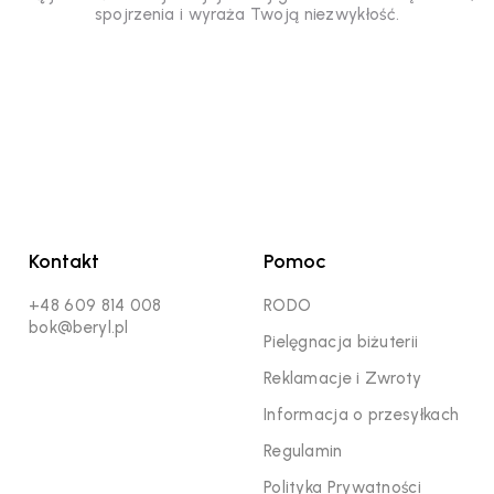
spojrzenia i wyraża Twoją niezwykłość.
Kontakt
Pomoc
+48 609 814 008
RODO
bok@beryl.pl
Pielęgnacja biżuterii
Reklamacje i Zwroty
Informacja o przesyłkach
Regulamin
Polityka Prywatności