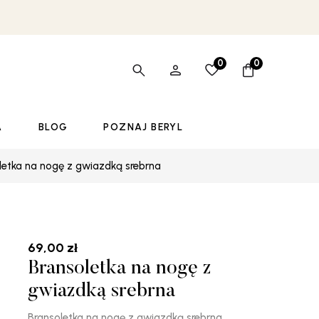
0
0
A
BLOG
POZNAJ BERYL
letka na nogę z gwiazdką srebrna
69,00
zł
Bransoletka na nogę z
gwiazdką srebrna
Bransoletka na nogę z gwiazdką srebrna