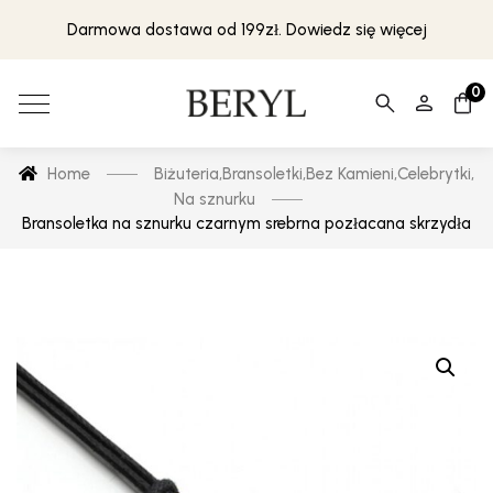
Darmowa dostawa od 199zł. Dowiedz się więcej
0
Home
Biżuteria
,
Bransoletki
,
Bez Kamieni
,
Celebrytki
,
Na sznurku
Bransoletka na sznurku czarnym srebrna pozłacana skrzydła