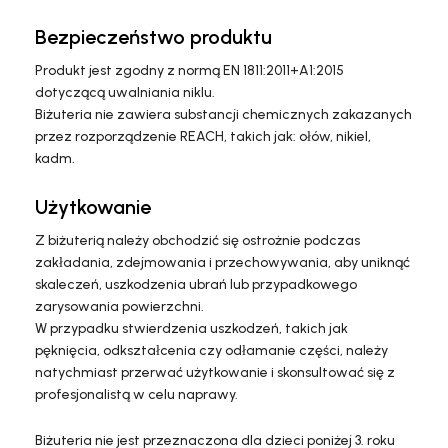
Bezpieczeństwo produktu
Produkt jest zgodny z normą EN 1811:2011+A1:2015
dotyczącą uwalniania niklu.
Biżuteria nie zawiera substancji chemicznych zakazanych
przez rozporządzenie REACH, takich jak: ołów, nikiel,
kadm.
Użytkowanie
Z biżuterią należy obchodzić się ostrożnie podczas
zakładania, zdejmowania i przechowywania, aby uniknąć
skaleczeń, uszkodzenia ubrań lub przypadkowego
zarysowania powierzchni.
W przypadku stwierdzenia uszkodzeń, takich jak
pęknięcia, odkształcenia czy odłamanie części, należy
natychmiast przerwać użytkowanie i skonsultować się z
profesjonalistą w celu naprawy.
Biżuteria nie jest przeznaczona dla dzieci poniżej 3. roku