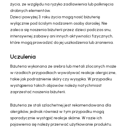
życia, ze względu na ryzyko zadławienia lub połknięcia
drobnych elementów.
Dzieci powyżej 3. roku życia mogą nosić biżuterię
wyłącznie pod ścisłym nadzorem osoby dorosłej. Nie
zaleca się noszenia biżuterii przez dzieci podczas snu,
intensywnej zabawy ani innych aktywności fizycznych,
które mogą prowadzić do jej uszkodzenia lub zranienia.
Uczulenia
Biżuteria wykonana ze srebra lub metali złoconych może
w rzadkich przypadkach wywoływać reakcje alergiczne,
takie jak podrażnienie skóry czy wysypka. W przypadku
wystąpienia takich objawów należy natychmiast
zaprzestać noszenia biżuterii.
Biżuteria ze stali szlachetnej jest rekomendowana dla
alergików, jednak również w tym przypadku mogą
sporadycznie wystąpić reakcje skórne. W razie ich
pojawienia się należy przerwać użytkowanie produktu.