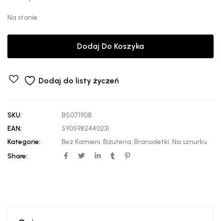
Na stanie
Dodaj Do Koszyka
Dodaj do listy życzeń
SKU:
BS071908
EAN:
5905982440231
Kategorie:
Bez Kamieni
,
Biżuteria
,
Bransoletki
,
Na sznurku
Share: