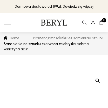
Darmowa dostawa od 199zł. Dowiedz się więcej
0
Home
Biżuteria
,
Bransoletki
,
Bez Kamieni
,
Na sznurku
Bransoletka na sznurku czerwona celebrytka srebrna
koniczyna ażur