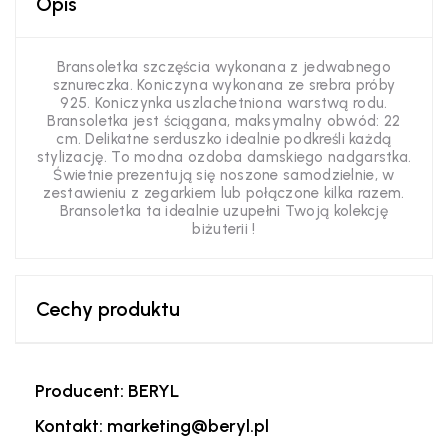
Opis
Bransoletka szczęścia wykonana z jedwabnego
sznureczka. Koniczyna wykonana ze srebra próby
925. Koniczynka uszlachetniona warstwą rodu.
Bransoletka jest ściągana, maksymalny obwód: 22
cm. Delikatne serduszko idealnie podkreśli każdą
stylizację. To modna ozdoba damskiego nadgarstka.
Świetnie prezentują się noszone samodzielnie, w
zestawieniu z zegarkiem lub połączone kilka razem.
Bransoletka ta idealnie uzupełni Twoją kolekcję
biżuterii !
Cechy produktu
Producent: BERYL
Kontakt: marketing@beryl.pl