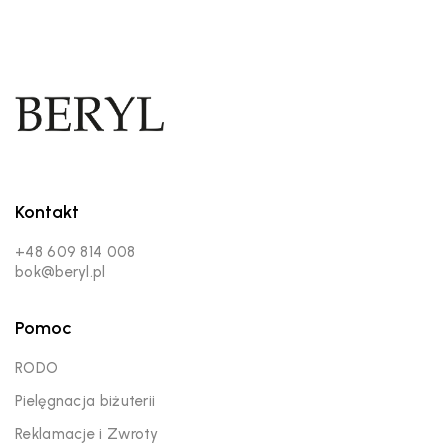
Kontakt
+48 609 814 008
bok@beryl.pl
Pomoc
RODO
Pielęgnacja biżuterii
Reklamacje i Zwroty