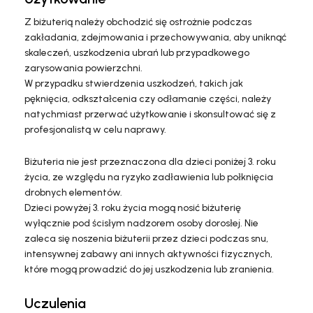
Z biżuterią należy obchodzić się ostrożnie podczas
zakładania, zdejmowania i przechowywania, aby uniknąć
skaleczeń, uszkodzenia ubrań lub przypadkowego
zarysowania powierzchni.
W przypadku stwierdzenia uszkodzeń, takich jak
pęknięcia, odkształcenia czy odłamanie części, należy
natychmiast przerwać użytkowanie i skonsultować się z
profesjonalistą w celu naprawy.
Biżuteria nie jest przeznaczona dla dzieci poniżej 3. roku
życia, ze względu na ryzyko zadławienia lub połknięcia
drobnych elementów.
Dzieci powyżej 3. roku życia mogą nosić biżuterię
wyłącznie pod ścisłym nadzorem osoby dorosłej. Nie
zaleca się noszenia biżuterii przez dzieci podczas snu,
intensywnej zabawy ani innych aktywności fizycznych,
które mogą prowadzić do jej uszkodzenia lub zranienia.
Uczulenia