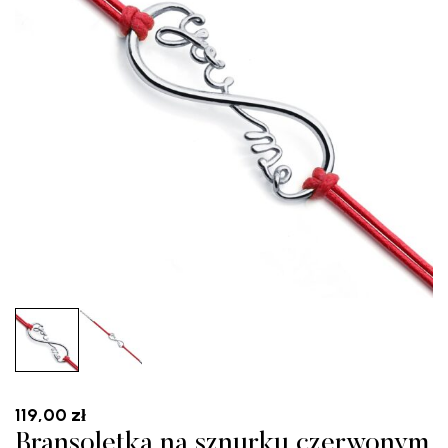
119,00
zł
Bransoletka na sznurku czerwonym