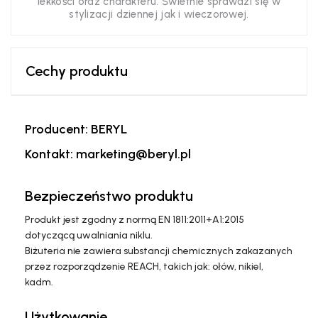
lekkości oraz charakteru. Świetnie sprawdzi się w
stylizacji dziennej jak i wieczorowej.
Cechy produktu
Producent: BERYL
Kontakt: marketing@beryl.pl
Bezpieczeństwo produktu
Produkt jest zgodny z normą EN 1811:2011+A1:2015
dotyczącą uwalniania niklu.
Biżuteria nie zawiera substancji chemicznych zakazanych
przez rozporządzenie REACH, takich jak: ołów, nikiel,
kadm.
Użytkowanie