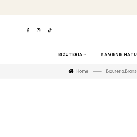
BIŻUTERIA
KAMIENIE NAT
Home
Biżuteria
,
Brans