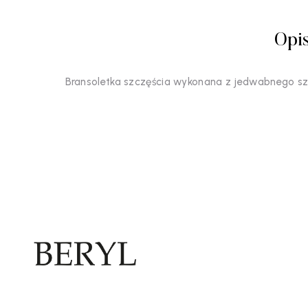
Opi
Bransoletka szczęścia wykonana z jedwabnego szn