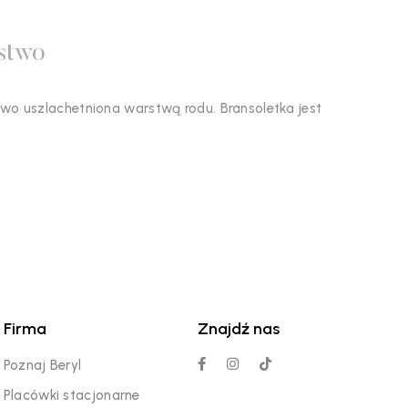
stwo
wo uszlachetniona warstwą rodu. Bransoletka jest
Firma
Znajdź nas
Poznaj Beryl
Placówki stacjonarne