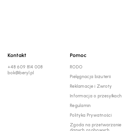
Kontakt
Pomoc
+48 609 814 008
RODO
bok@beryl.pl
Pielęgnacja biżuterii
Reklamacje i Zwroty
Informacja o przesyłkach
Regulamin
Polityka Prywatności
Zgoda na przetwarzanie
danych osobowych