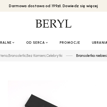
Darmowa dostawa od 199zł. Dowiedz się więcej
URALNE
OD SERCA
PROMOCJE
UBRANI
teria
,
Bransoletki
,
Bez Kamieni
,
Celebrytki
Bransoletka niebie