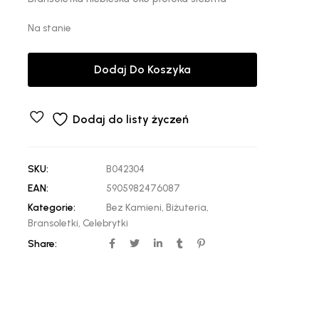
Na stanie
Dodaj Do Koszyka
Dodaj do listy życzeń
SKU:
B042304
EAN:
5905982476087
Kategorie:
Bez Kamieni
,
Biżuteria
,
Bransoletki
,
Celebrytki
Share: