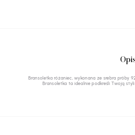
Opi
Bransoletka różaniec, wykonana ze srebra próby 92
Bransoletka ta idealnie podkreśli Twoją st