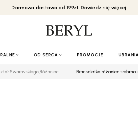
Darmowa dostawa od 199zł. Dowiedz się więcej
URALNE
OD SERCA
PROMOCJE
UBRANI
ształ Swarovskiego
,
Różaniec
Bransoletka różaniec srebrna 