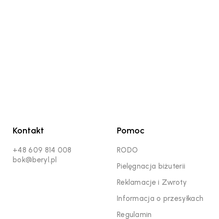
Kontakt
Pomoc
+48 609 814 008
RODO
bok@beryl.pl
Pielęgnacja biżuterii
Reklamacje i Zwroty
Informacja o przesyłkach
Regulamin