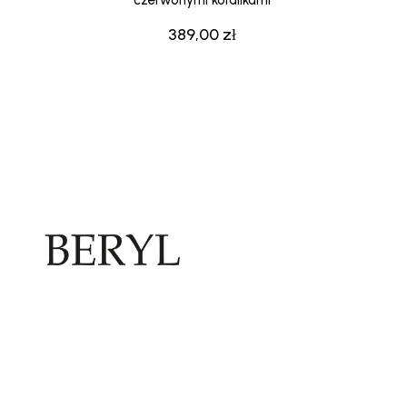
czerwonymi koralikami
389,00
zł