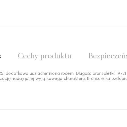
s
Cechy produktu
Bezpieczeń
5, dodatkowo uszlachetniona rodem. Długość bransoletki: 19-21
ylizację nadając jej wyjątkowego charakteru. Bransoletka ozdo