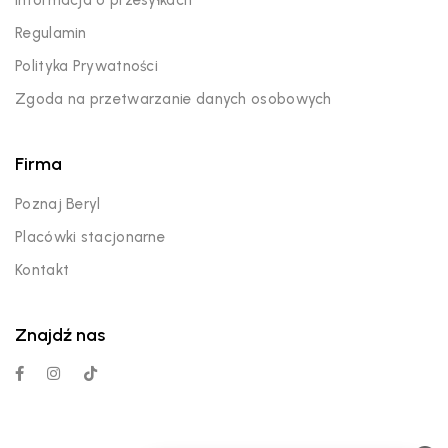
Regulamin
Polityka Prywatności
Zgoda na przetwarzanie danych osobowych
Firma
Poznaj Beryl
Placówki stacjonarne
Kontakt
Znajdź nas