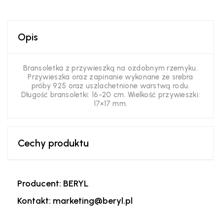
Opis
Bransoletka z przywieszką na ozdobnym rzemyku.
Przywieszka oraz zapinanie wykonane ze srebra
próby 925 oraz uszlachetnione warstwą rodu.
Długość bransoletki: 16-20 cm. Wielkość przywieszki:
17×17 mm.
Cechy produktu
Producent: BERYL
Kontakt: marketing@beryl.pl