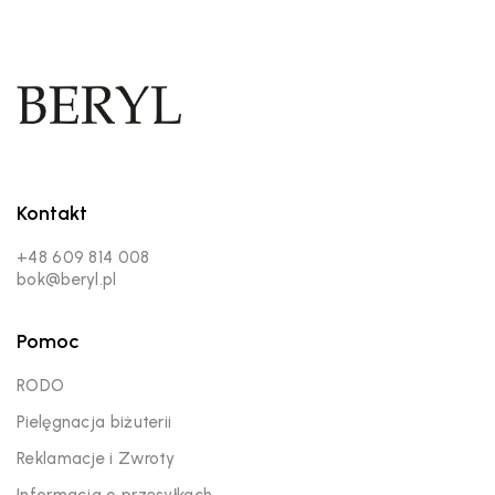
Kontakt
+48 609 814 008
bok@beryl.pl
Pomoc
RODO
Pielęgnacja biżuterii
Reklamacje i Zwroty
Informacja o przesyłkach