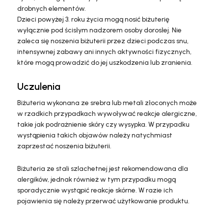
drobnych elementów.
Dzieci powyżej 3. roku życia mogą nosić biżuterię
wyłącznie pod ścisłym nadzorem osoby dorosłej. Nie
zaleca się noszenia biżuterii przez dzieci podczas snu,
intensywnej zabawy ani innych aktywności fizycznych,
które mogą prowadzić do jej uszkodzenia lub zranienia.
Uczulenia
Biżuteria wykonana ze srebra lub metali złoconych może
w rzadkich przypadkach wywoływać reakcje alergiczne,
takie jak podrażnienie skóry czy wysypka. W przypadku
wystąpienia takich objawów należy natychmiast
zaprzestać noszenia biżuterii.
Biżuteria ze stali szlachetnej jest rekomendowana dla
alergików, jednak również w tym przypadku mogą
sporadycznie wystąpić reakcje skórne. W razie ich
pojawienia się należy przerwać użytkowanie produktu.