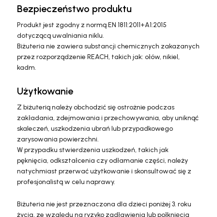
Bezpieczeństwo produktu
Produkt jest zgodny z normą EN 1811:2011+A1:2015
dotyczącą uwalniania niklu.
Biżuteria nie zawiera substancji chemicznych zakazanych
przez rozporządzenie REACH, takich jak: ołów, nikiel,
kadm.
Użytkowanie
Z biżuterią należy obchodzić się ostrożnie podczas
zakładania, zdejmowania i przechowywania, aby uniknąć
skaleczeń, uszkodzenia ubrań lub przypadkowego
zarysowania powierzchni.
W przypadku stwierdzenia uszkodzeń, takich jak
pęknięcia, odkształcenia czy odłamanie części, należy
natychmiast przerwać użytkowanie i skonsultować się z
profesjonalistą w celu naprawy.
Biżuteria nie jest przeznaczona dla dzieci poniżej 3. roku
życia, ze względu na ryzyko zadławienia lub połknięcia