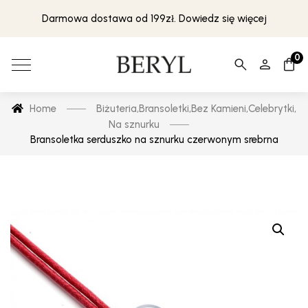
Darmowa dostawa od 199zł. Dowiedz się więcej
0
Home
Biżuteria
,
Bransoletki
,
Bez Kamieni
,
Celebrytki
,
Na sznurku
Bransoletka serduszko na sznurku czerwonym srebrna