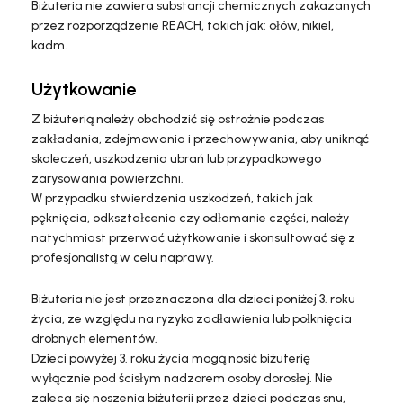
Biżuteria nie zawiera substancji chemicznych zakazanych
przez rozporządzenie REACH, takich jak: ołów, nikiel,
kadm.
Użytkowanie
Z biżuterią należy obchodzić się ostrożnie podczas
zakładania, zdejmowania i przechowywania, aby uniknąć
skaleczeń, uszkodzenia ubrań lub przypadkowego
zarysowania powierzchni.
W przypadku stwierdzenia uszkodzeń, takich jak
pęknięcia, odkształcenia czy odłamanie części, należy
natychmiast przerwać użytkowanie i skonsultować się z
profesjonalistą w celu naprawy.
Biżuteria nie jest przeznaczona dla dzieci poniżej 3. roku
życia, ze względu na ryzyko zadławienia lub połknięcia
drobnych elementów.
Dzieci powyżej 3. roku życia mogą nosić biżuterię
wyłącznie pod ścisłym nadzorem osoby dorosłej. Nie
zaleca się noszenia biżuterii przez dzieci podczas snu,