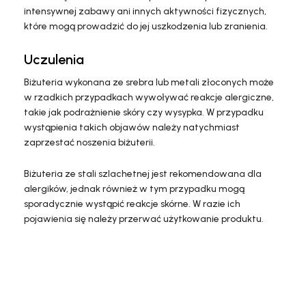
intensywnej zabawy ani innych aktywności fizycznych,
które mogą prowadzić do jej uszkodzenia lub zranienia.
Uczulenia
Biżuteria wykonana ze srebra lub metali złoconych może
w rzadkich przypadkach wywoływać reakcje alergiczne,
takie jak podrażnienie skóry czy wysypka. W przypadku
wystąpienia takich objawów należy natychmiast
zaprzestać noszenia biżuterii.
Biżuteria ze stali szlachetnej jest rekomendowana dla
alergików, jednak również w tym przypadku mogą
sporadycznie wystąpić reakcje skórne. W razie ich
pojawienia się należy przerwać użytkowanie produktu.