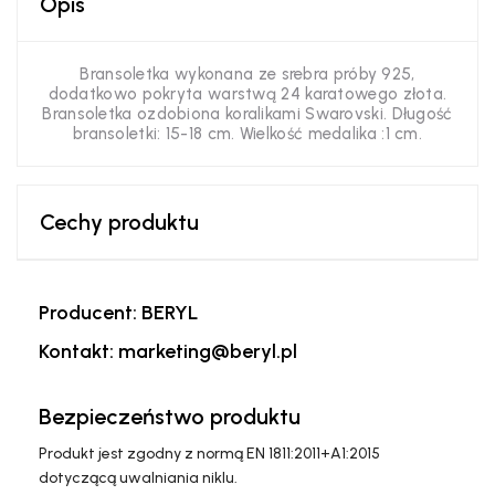
Opis
Bransoletka wykonana ze srebra próby 925,
dodatkowo pokryta warstwą 24 karatowego złota.
Bransoletka ozdobiona koralikami Swarovski. Długość
bransoletki: 15-18 cm. Wielkość medalika :1 cm.
Cechy produktu
Producent: BERYL
Kontakt: marketing@beryl.pl
Bezpieczeństwo produktu
Produkt jest zgodny z normą EN 1811:2011+A1:2015
dotyczącą uwalniania niklu.