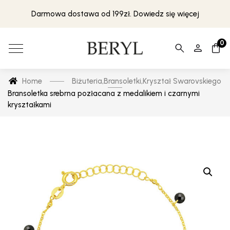
Darmowa dostawa od 199zł. Dowiedz się więcej
0
Home
Biżuteria
,
Bransoletki
,
Kryształ Swarovskiego
Bransoletka srebrna pozłacana z medalikiem i czarnymi
kryształkami