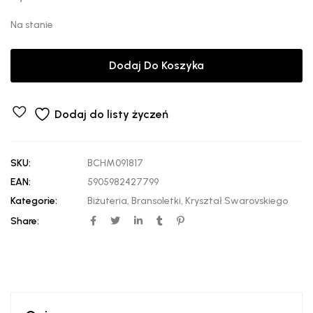
Na stanie
Dodaj Do Koszyka
Dodaj do listy życzeń
SKU:
BCHM091817
EAN:
5905982427799
Kategorie:
Biżuteria
,
Bransoletki
,
Kryształ Swarovskiego
Share: