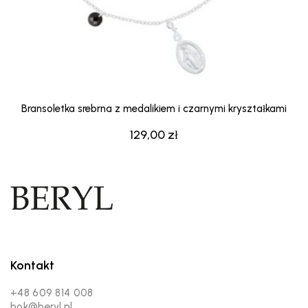
Bransoletka srebrna z medalikiem i czarnymi kryształkami
129,00
zł
Kontakt
+48 609 814 008
bok@beryl.pl