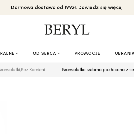
Darmowa dostawa od 199zł. Dowiedz się więcej
URALNE
OD SERCA
PROMOCJE
UBRANI
Bransoletki
,
Bez Kamieni
Bransoletka srebrna pozłacana z s