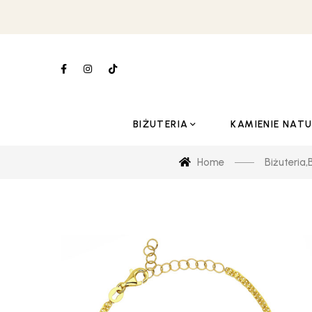
BIŻUTERIA
KAMIENIE NAT
Home
Biżuteria
,