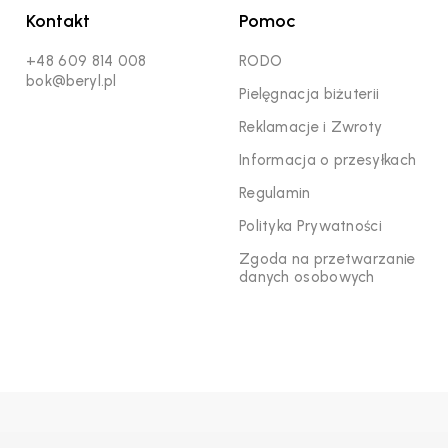
Kontakt
Pomoc
+48 609 814 008
RODO
bok@beryl.pl
Pielęgnacja biżuterii
Reklamacje i Zwroty
Informacja o przesyłkach
Regulamin
Polityka Prywatności
Zgoda na przetwarzanie
danych osobowych