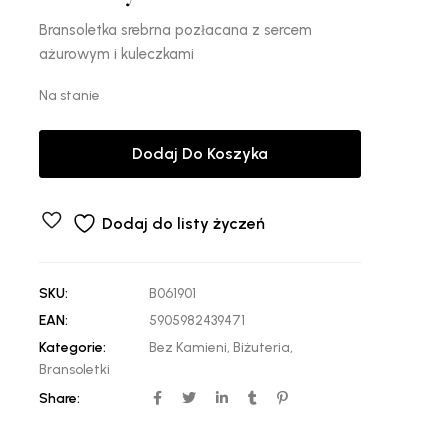
Bransoletka srebrna pozłacana z sercem
ażurowym i kuleczkami
Na stanie
Dodaj Do Koszyka
Dodaj do listy życzeń
SKU:
B061901
EAN:
5905982439471
Kategorie:
Bez Kamieni
,
Biżuteria
,
Bransoletki
Share: