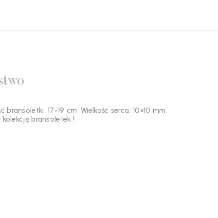
stwo
bransoletki: 17-19 cm. Wielkość serca: 10×10 mm.
kolekcję bransoletek !