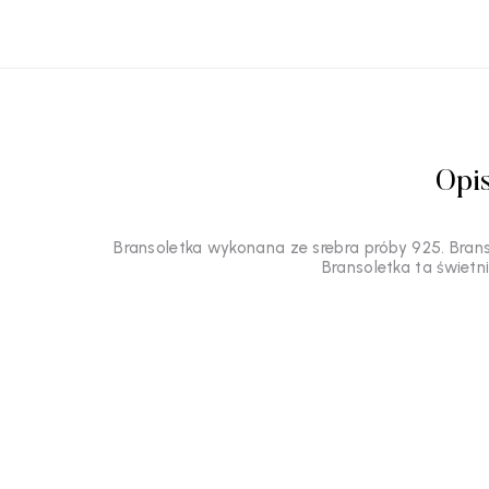
Opi
Bransoletka wykonana ze srebra próby 925. Brans
Bransoletka ta świetn