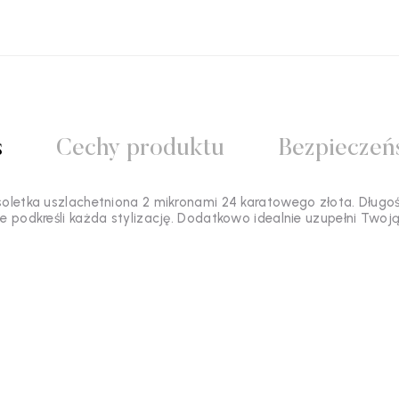
s
Cechy produktu
Bezpieczeń
oletka uszlachetniona 2 mikronami 24 karatowego złota. Długość 
ie podkreśli każda stylizację. Dodatkowo idealnie uzupełni Twoją 