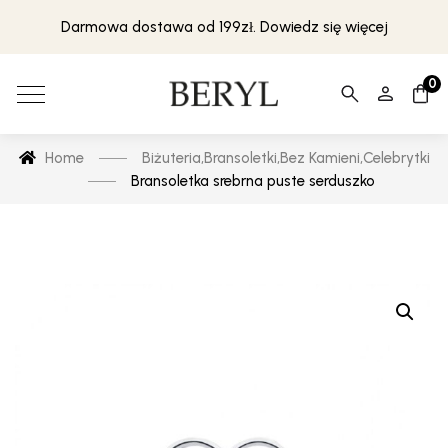
Darmowa dostawa od 199zł. Dowiedz się więcej
0
Home
Biżuteria
,
Bransoletki
,
Bez Kamieni
,
Celebrytki
Bransoletka srebrna puste serduszko