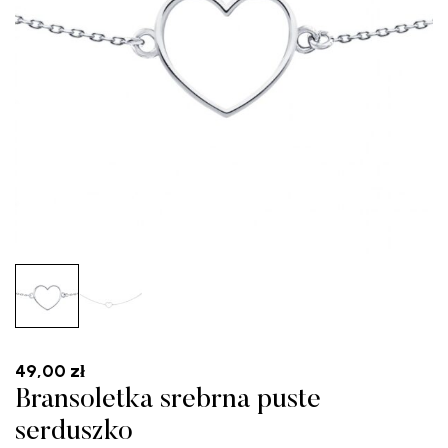
49,00
zł
Bransoletka srebrna puste
serduszko