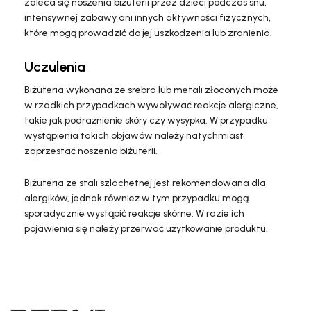
zaleca się noszenia biżuterii przez dzieci podczas snu,
intensywnej zabawy ani innych aktywności fizycznych,
które mogą prowadzić do jej uszkodzenia lub zranienia.
Uczulenia
Biżuteria wykonana ze srebra lub metali złoconych może
w rzadkich przypadkach wywoływać reakcje alergiczne,
takie jak podrażnienie skóry czy wysypka. W przypadku
wystąpienia takich objawów należy natychmiast
zaprzestać noszenia biżuterii.
Biżuteria ze stali szlachetnej jest rekomendowana dla
alergików, jednak również w tym przypadku mogą
sporadycznie wystąpić reakcje skórne. W razie ich
pojawienia się należy przerwać użytkowanie produktu.