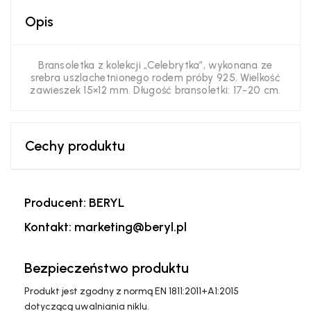
Opis
Bransoletka z kolekcji „Celebrytka”, wykonana ze
srebra uszlachetnionego rodem próby 925. Wielkość
zawieszek 15×12 mm. Długość bransoletki: 17-20 cm.
Cechy produktu
Producent: BERYL
Kontakt: marketing@beryl.pl
Bezpieczeństwo produktu
Produkt jest zgodny z normą EN 1811:2011+A1:2015
dotyczącą uwalniania niklu.