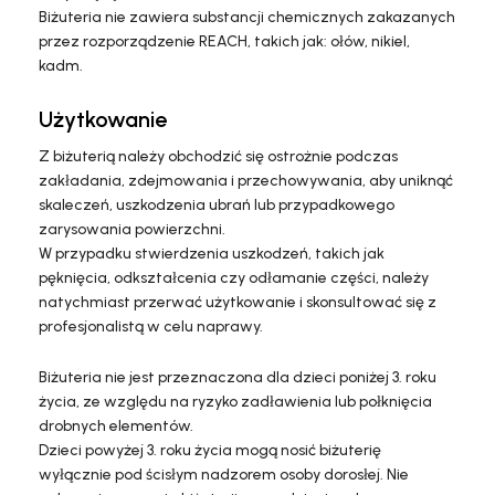
Biżuteria nie zawiera substancji chemicznych zakazanych
przez rozporządzenie REACH, takich jak: ołów, nikiel,
kadm.
Użytkowanie
Z biżuterią należy obchodzić się ostrożnie podczas
zakładania, zdejmowania i przechowywania, aby uniknąć
skaleczeń, uszkodzenia ubrań lub przypadkowego
zarysowania powierzchni.
W przypadku stwierdzenia uszkodzeń, takich jak
pęknięcia, odkształcenia czy odłamanie części, należy
natychmiast przerwać użytkowanie i skonsultować się z
profesjonalistą w celu naprawy.
Biżuteria nie jest przeznaczona dla dzieci poniżej 3. roku
życia, ze względu na ryzyko zadławienia lub połknięcia
drobnych elementów.
Dzieci powyżej 3. roku życia mogą nosić biżuterię
wyłącznie pod ścisłym nadzorem osoby dorosłej. Nie