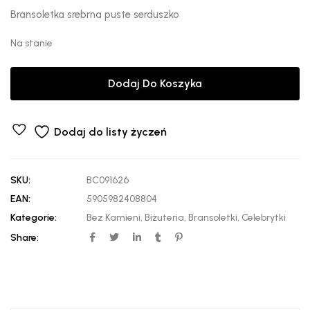
Bransoletka srebrna puste serduszko
Na stanie
Dodaj Do Koszyka
Dodaj do listy życzeń
SKU:
BC091626
EAN:
5905982408804
Kategorie:
Bez Kamieni
,
Biżuteria
,
Bransoletki
,
Celebrytki
Share: