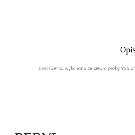
Opi
Bransoletka wykonana ze srebra próby 925 ora