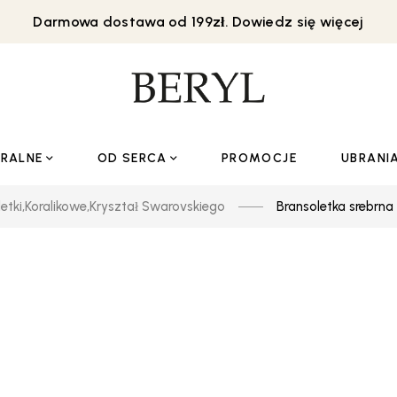
Darmowa dostawa od 199zł. Dowiedz się więcej
URALNE
OD SERCA
PROMOCJE
UBRANI
etki
,
Koralikowe
,
Kryształ Swarovskiego
Bransoletka srebrna