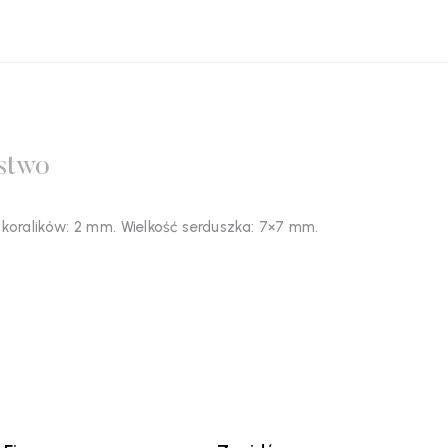
stwo
 koralików: 2 mm. Wielkość serduszka: 7×7 mm.