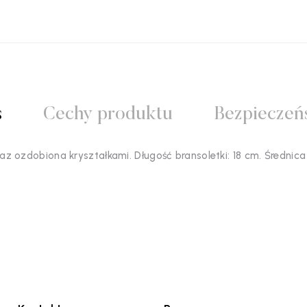
s
Cechy produktu
Bezpieczeń
z ozdobiona kryształkami. Długość bransoletki: 18 cm. Średnica