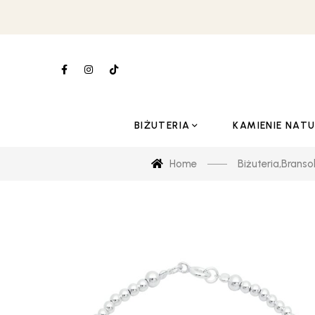
BIŻUTERIA
KAMIENIE NAT
Home
Biżuteria
,
Bransol