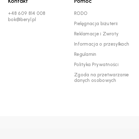
Kontakt
Pomoc
+48 609 814 008
RODO
bok@beryl.pl
Pielęgnacja biżuterii
Reklamacje i Zwroty
Informacja o przesyłkach
Regulamin
Polityka Prywatności
Zgoda na przetwarzanie
danych osobowych