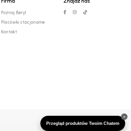
Firma
Znajdź nas
Poznaj Beryl
Placówki stacjonarne
Kontakt
×
Przegląd produktów Twoim Chatem