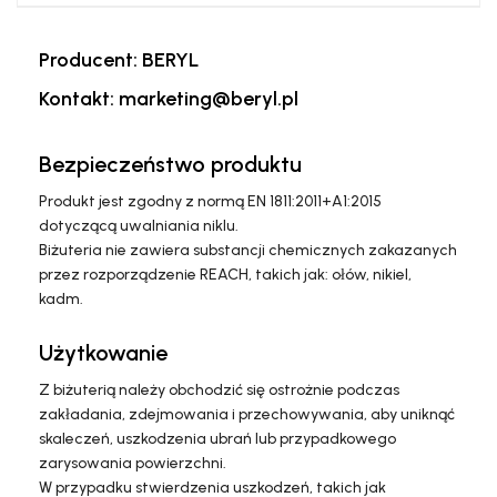
Producent: BERYL
Kontakt: marketing@beryl.pl
Bezpieczeństwo produktu
Produkt jest zgodny z normą EN 1811:2011+A1:2015
dotyczącą uwalniania niklu.
Biżuteria nie zawiera substancji chemicznych zakazanych
przez rozporządzenie REACH, takich jak: ołów, nikiel,
kadm.
Użytkowanie
Z biżuterią należy obchodzić się ostrożnie podczas
zakładania, zdejmowania i przechowywania, aby uniknąć
skaleczeń, uszkodzenia ubrań lub przypadkowego
zarysowania powierzchni.
W przypadku stwierdzenia uszkodzeń, takich jak