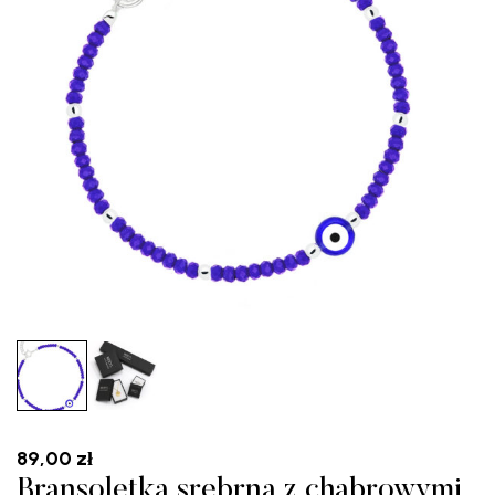
89,00
zł
Bransoletka srebrna z chabrowymi