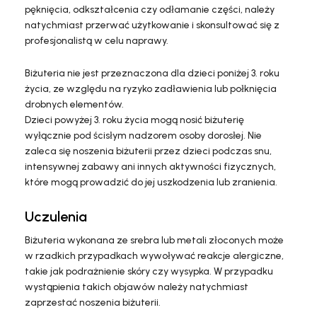
pęknięcia, odkształcenia czy odłamanie części, należy
natychmiast przerwać użytkowanie i skonsultować się z
profesjonalistą w celu naprawy.
Biżuteria nie jest przeznaczona dla dzieci poniżej 3. roku
życia, ze względu na ryzyko zadławienia lub połknięcia
drobnych elementów.
Dzieci powyżej 3. roku życia mogą nosić biżuterię
wyłącznie pod ścisłym nadzorem osoby dorosłej. Nie
zaleca się noszenia biżuterii przez dzieci podczas snu,
intensywnej zabawy ani innych aktywności fizycznych,
które mogą prowadzić do jej uszkodzenia lub zranienia.
Uczulenia
Biżuteria wykonana ze srebra lub metali złoconych może
w rzadkich przypadkach wywoływać reakcje alergiczne,
takie jak podrażnienie skóry czy wysypka. W przypadku
wystąpienia takich objawów należy natychmiast
zaprzestać noszenia biżuterii.