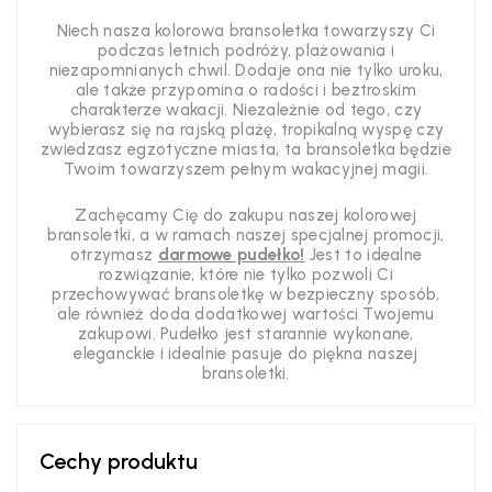
Niech nasza kolorowa bransoletka towarzyszy Ci
podczas letnich podróży, plażowania i
niezapomnianych chwil. Dodaje ona nie tylko uroku,
ale także przypomina o radości i beztroskim
charakterze wakacji. Niezależnie od tego, czy
wybierasz się na rajską plażę, tropikalną wyspę czy
zwiedzasz egzotyczne miasta, ta bransoletka będzie
Twoim towarzyszem pełnym wakacyjnej magii.
Zachęcamy Cię do zakupu naszej kolorowej
bransoletki, a w ramach naszej specjalnej promocji,
otrzymasz
darmowe pudełko!
Jest to idealne
rozwiązanie, które nie tylko pozwoli Ci
przechowywać bransoletkę w bezpieczny sposób,
ale również doda dodatkowej wartości Twojemu
zakupowi. Pudełko jest starannie wykonane,
eleganckie i idealnie pasuje do piękna naszej
bransoletki.
Cechy produktu