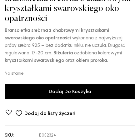
kryształkami swarovskiego oko
opatrzności
Bransoletka srebrna z chabrowymi kryształkami
swarovskiego oko opatrzności
wykonana z najwyższej
próby srebra 925 – bez dodatku niklu, nie uczula. Długość
regulowana: 17-20 cm.
Biżuteria
ozdobiona kolorowymi
kryształkami swarovskiego
oraz
okiem proroka.
Na stanie
Dodaj Do Koszyka
Dodaj do listy życzeń
SKU:
B052324