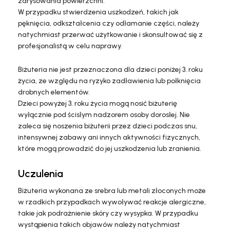
zarysowania powierzchni.
W przypadku stwierdzenia uszkodzeń, takich jak
pęknięcia, odkształcenia czy odłamanie części, należy
natychmiast przerwać użytkowanie i skonsultować się z
profesjonalistą w celu naprawy.
Biżuteria nie jest przeznaczona dla dzieci poniżej 3. roku
życia, ze względu na ryzyko zadławienia lub połknięcia
drobnych elementów.
Dzieci powyżej 3. roku życia mogą nosić biżuterię
wyłącznie pod ścisłym nadzorem osoby dorosłej. Nie
zaleca się noszenia biżuterii przez dzieci podczas snu,
intensywnej zabawy ani innych aktywności fizycznych,
które mogą prowadzić do jej uszkodzenia lub zranienia.
Uczulenia
Biżuteria wykonana ze srebra lub metali złoconych może
w rzadkich przypadkach wywoływać reakcje alergiczne,
takie jak podrażnienie skóry czy wysypka. W przypadku
wystąpienia takich objawów należy natychmiast