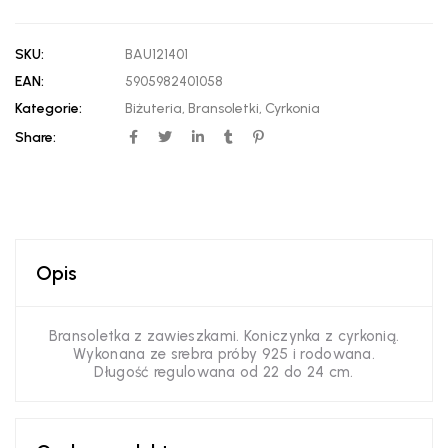
SKU:
BAU121401
EAN:
5905982401058
Kategorie:
Biżuteria
,
Bransoletki
,
Cyrkonia
Share:
Opis
Bransoletka z zawieszkami. Koniczynka z cyrkonią.
Wykonana ze srebra próby 925 i rodowana.
Długość regulowana od 22 do 24 cm.