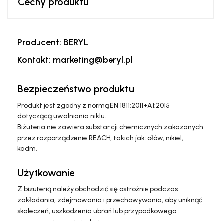
Cechy produktu
Producent: BERYL
Kontakt: marketing@beryl.pl
Bezpieczeństwo produktu
Produkt jest zgodny z normą EN 1811:2011+A1:2015
dotyczącą uwalniania niklu.
Biżuteria nie zawiera substancji chemicznych zakazanych
przez rozporządzenie REACH, takich jak: ołów, nikiel,
kadm.
Użytkowanie
Z biżuterią należy obchodzić się ostrożnie podczas
zakładania, zdejmowania i przechowywania, aby uniknąć
skaleczeń, uszkodzenia ubrań lub przypadkowego