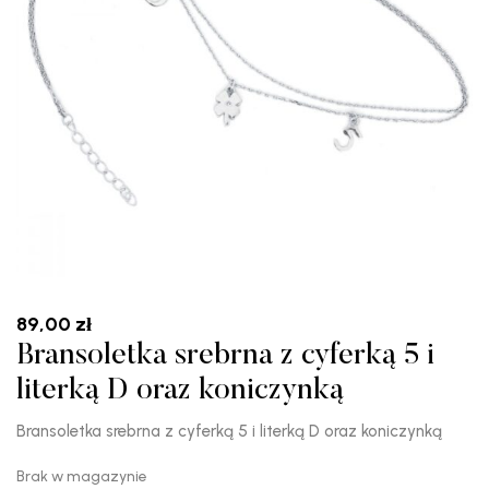
89,00
zł
Bransoletka srebrna z cyferką 5 i
literką D oraz koniczynką
Bransoletka srebrna z cyferką 5 i literką D oraz koniczynką
Brak w magazynie