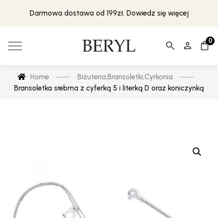
Darmowa dostawa od 199zł. Dowiedz się więcej
0
Home
Biżuteria
,
Bransoletki
,
Cyrkonia
Bransoletka srebrna z cyferką 5 i literką D oraz koniczynką