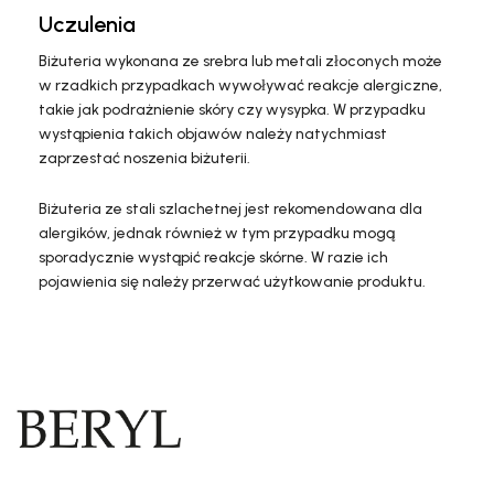
Uczulenia
Biżuteria wykonana ze srebra lub metali złoconych może
w rzadkich przypadkach wywoływać reakcje alergiczne,
takie jak podrażnienie skóry czy wysypka. W przypadku
wystąpienia takich objawów należy natychmiast
zaprzestać noszenia biżuterii.
Biżuteria ze stali szlachetnej jest rekomendowana dla
alergików, jednak również w tym przypadku mogą
sporadycznie wystąpić reakcje skórne. W razie ich
pojawienia się należy przerwać użytkowanie produktu.