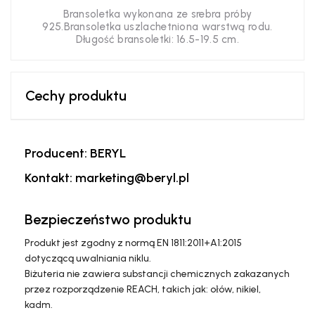
Bransoletka wykonana ze srebra próby
925.Bransoletka uszlachetniona warstwą rodu.
Długość bransoletki: 16.5-19.5 cm.
Cechy produktu
Producent: BERYL
Kontakt: marketing@beryl.pl
Bezpieczeństwo produktu
Produkt jest zgodny z normą EN 1811:2011+A1:2015
dotyczącą uwalniania niklu.
Biżuteria nie zawiera substancji chemicznych zakazanych
przez rozporządzenie REACH, takich jak: ołów, nikiel,
kadm.