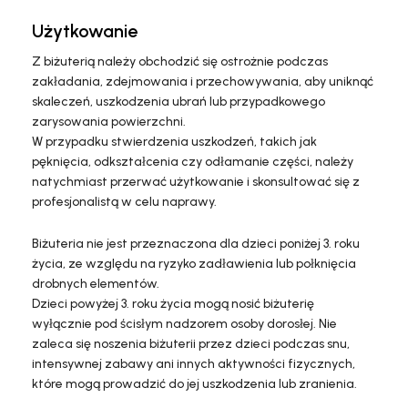
Użytkowanie
Z biżuterią należy obchodzić się ostrożnie podczas
zakładania, zdejmowania i przechowywania, aby uniknąć
skaleczeń, uszkodzenia ubrań lub przypadkowego
zarysowania powierzchni.
W przypadku stwierdzenia uszkodzeń, takich jak
pęknięcia, odkształcenia czy odłamanie części, należy
natychmiast przerwać użytkowanie i skonsultować się z
profesjonalistą w celu naprawy.
Biżuteria nie jest przeznaczona dla dzieci poniżej 3. roku
życia, ze względu na ryzyko zadławienia lub połknięcia
drobnych elementów.
Dzieci powyżej 3. roku życia mogą nosić biżuterię
wyłącznie pod ścisłym nadzorem osoby dorosłej. Nie
zaleca się noszenia biżuterii przez dzieci podczas snu,
intensywnej zabawy ani innych aktywności fizycznych,
które mogą prowadzić do jej uszkodzenia lub zranienia.