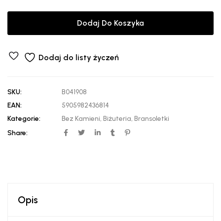
Dodaj Do Koszyka
Dodaj do listy życzeń
SKU:
B041908
EAN:
5905982436814
Kategorie:
Bez Kamieni
,
Biżuteria
,
Bransoletki
Share:
Opis