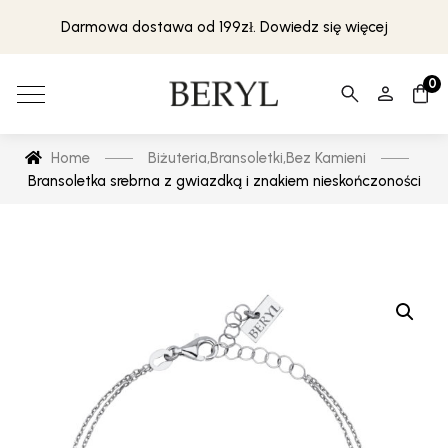
Darmowa dostawa od 199zł. Dowiedz się więcej
0
Home
Biżuteria
,
Bransoletki
,
Bez Kamieni
Bransoletka srebrna z gwiazdką i znakiem nieskończoności