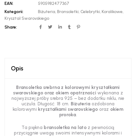
EAN:
5905982477367
Kategorii:
Biżuteria
,
Bransoletki
,
Celebrytki
,
Koralikowe
,
Kryształ Swarovskiego
Share:
Opis
Bransoletka srebrna z kolorowymi kryształkami
swarovskiego oraz okiem opatrzności
wykonana z
najwyższej próby srebra 925 – bez dodatku niklu, nie
uczula. Długość: 18 cm.
Biżuteria
ozdobiona
kolorowymi
kryształkami swarovskiego
oraz
okiem
proroka
.
Ta piękna
bransoletka na lato
z pewnością
przyciągnie uwagę swoimi intensywnymi kolorami i