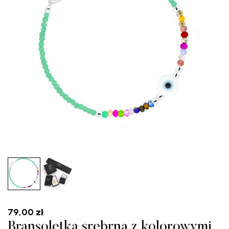
79,00
zł
Bransoletka srebrna z kolorowymi