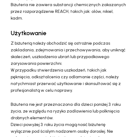
Biżuteria nie zawiera substancji chemicznych zakazanych
przez rozporządzenie REACH, takich jak: ołów, nikiel,
kadm.
Użytkowanie
Z biżuterią należy obchodzić się ostrożnie podczas
zakładania, zdejmowania i przechowywania, aby uniknąć
skaleczeń, uszkodzenia ubrań lub przypadkowego
zarysowania powierzchni.
W przypadku stwierdzenia uszkodzeń, takich jak
pęknięcia, odkształcenia czy odłamanie części, należy
natychmiast przerwać użytkowanie i skonsultować się z
profesjonalistą w celu naprawy.
Biżuteria nie jest przeznaczona dla dzieci poniżej 3. roku
życia, ze względu na ryzyko zadławienia lub połknięcia
drobnych elementów.
Dzieci powyżej 3. roku życia mogą nosić biżuterię
wyłącznie pod ścisłym nadzorem osoby dorosłej. Nie