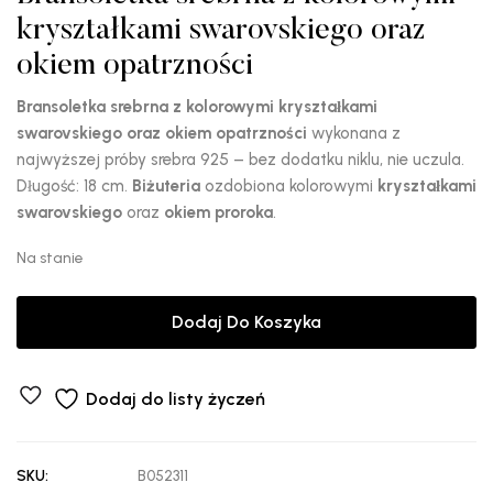
kryształkami swarovskiego oraz
okiem opatrzności
Bransoletka srebrna z kolorowymi kryształkami
swarovskiego oraz okiem opatrzności
wykonana z
najwyższej próby srebra 925 – bez dodatku niklu, nie uczula.
Długość: 18 cm.
Biżuteria
ozdobiona kolorowymi
kryształkami
swarovskiego
oraz
okiem proroka
.
Na stanie
Dodaj Do Koszyka
Dodaj do listy życzeń
SKU:
B052311