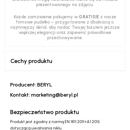
prezentowanego na zdjęciu.
Każde zamówienie pakujemy w
GRATISIE
z nasze
firmowe pudełko – przygotowane z dbałością o
najmniejszy detal, aby nadać Twojej biżuterii jeszcze
większej elegancji oraz zapewnić prawidłowe
przechowywanie.
Cechy produktu
Producent: BERYL
Kontakt: marketing@beryl.pl
Bezpieczeństwo produktu
Produkt jest zgodny z normą EN 1811:2011+A1:2015
dotyczącą uwalniania niklu.