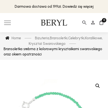
Darmowa dostawa od 199zł. Dowiedz się więcej
0
Home
Biżuteria
,
Bransoletki
,
Celebrytki
,
Koralikowe
,
Kryształ Swarovskiego
Bransoletka srebrna z kolorowymi kryształkami swarovskiego
oraz okiem opatrzności