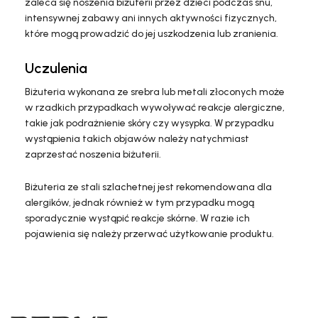
zaleca się noszenia biżuterii przez dzieci podczas snu,
intensywnej zabawy ani innych aktywności fizycznych,
które mogą prowadzić do jej uszkodzenia lub zranienia.
Uczulenia
Biżuteria wykonana ze srebra lub metali złoconych może
w rzadkich przypadkach wywoływać reakcje alergiczne,
takie jak podrażnienie skóry czy wysypka. W przypadku
wystąpienia takich objawów należy natychmiast
zaprzestać noszenia biżuterii.
Biżuteria ze stali szlachetnej jest rekomendowana dla
alergików, jednak również w tym przypadku mogą
sporadycznie wystąpić reakcje skórne. W razie ich
pojawienia się należy przerwać użytkowanie produktu.