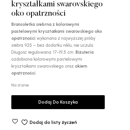
kryształkami swarovskiego
oko opatrzności
Bransoletka srebrna z kolorowymi
pastelowymi kryształkami swarovskiego oko
opatrzności
wykonana z najwyższej próby
srebra 925 – bez dodatku niklu, nie uczula.
Długość regulowana: 17-19,5 cm.
Biżuteria
ozdobiona kolorowymi pastelowymi
kryształkami swarovskiego oraz
okiem
opatrzności
.
Na stanie
Dodaj Do Koszyka
Dodaj do listy życzeń