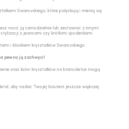
ałkami Swarovskiego, które połyskują i mienią się
esz nosić ją samodzielnie lub zestawiać z innymi
stylizacji z jeansami czy krótkimi spodenkami.
ntami i blaskiem kryształków Swarovskiego.
a pewno ją zachwyci!
żenie oraz kolor kryształków na bransoletce mogą
tal, aby nadać Twojej biżuterii jeszcze większej