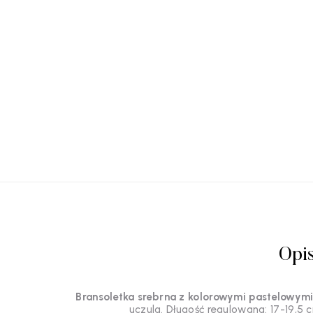
Opi
Bransoletka srebrna z kolorowymi pastelowymi
uczula. Długość regulowana: 17-19,5 