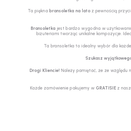
Ta piękna
bransoletka na lato
z pewnością przycią
Bransoletka
jest bardzo wygodna w użytkowaniu, 
biżuteriami tworząc unikalne kompozycje. Idea
Ta bransoletka to idealny wybór dla każde
Szukasz wyjątkowego
Drogi Kliencie!
Należy pamiętać, że ze względu na
Każde zamówienie pakujemy w
GRATISIE
z nasz