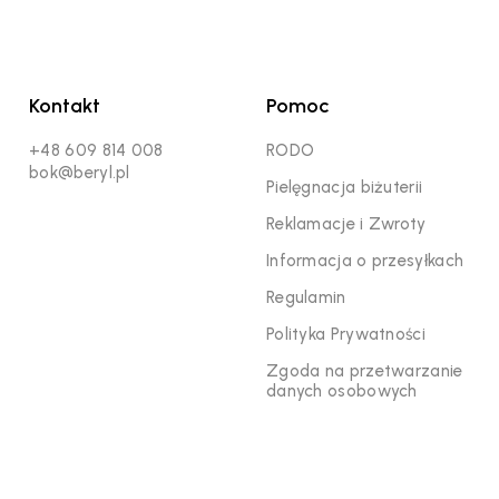
Kontakt
Pomoc
+48 609 814 008
RODO
bok@beryl.pl
Pielęgnacja biżuterii
Reklamacje i Zwroty
Informacja o przesyłkach
Regulamin
Polityka Prywatności
Zgoda na przetwarzanie
danych osobowych