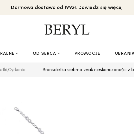
Darmowa dostawa od 199zł. Dowiedz się więcej
URALNE
OD SERCA
PROMOCJE
UBRANI
etki
,
Cyrkonia
Bransoletka srebrna znak nieskończoności z b