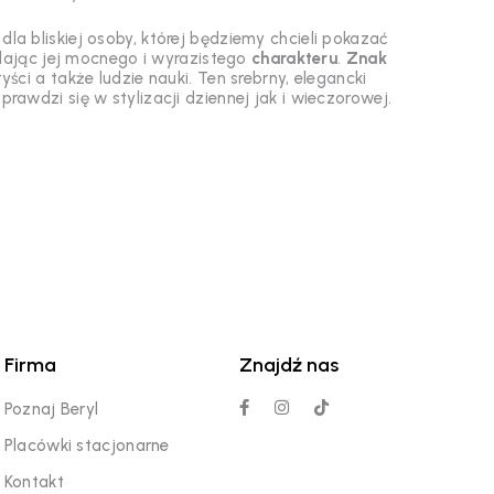
 bliskiej osoby, której będziemy chcieli pokazać
adając jej mocnego i wyrazistego
charakteru
.
Znak
ci a także ludzie nauki. Ten srebrny, elegancki
prawdzi się w stylizacji dziennej jak i wieczorowej.
Firma
Znajdź nas
Poznaj Beryl
Placówki stacjonarne
Kontakt