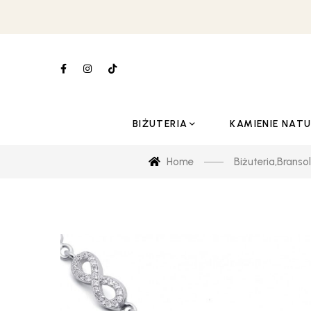
BIŻUTERIA
KAMIENIE NAT
Home
Biżuteria
,
Bransol