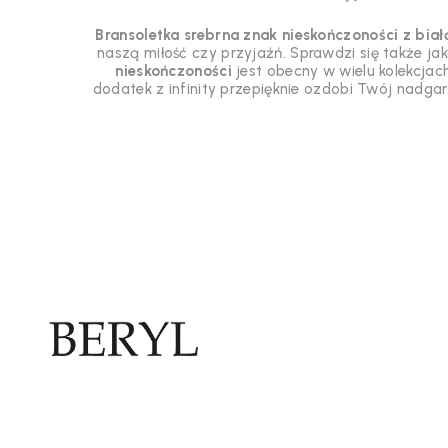
Bransoletka srebrna znak nieskończoności z biał
naszą miłość czy przyjaźń. Sprawdzi się także ja
nieskończoności
jest obecny w wielu kolekcjac
dodatek z infinity przepięknie ozdobi Twój nadgarst