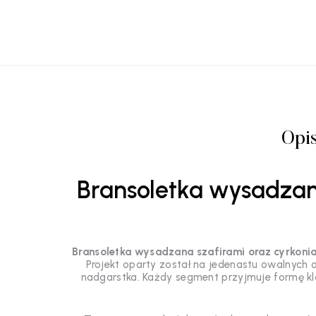
Opi
Bransoletka wysadzan
Bransoletka wysadzana szafirami oraz cyrkoni
Projekt oparty został na jedenastu owalnych 
nadgarstka. Każdy segment przyjmuje formę kla