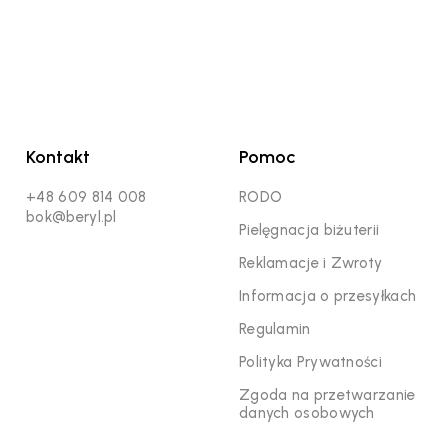
Kontakt
Pomoc
+48 609 814 008
RODO
bok@beryl.pl
Pielęgnacja biżuterii
Reklamacje i Zwroty
Informacja o przesyłkach
Regulamin
Polityka Prywatności
Zgoda na przetwarzanie
danych osobowych