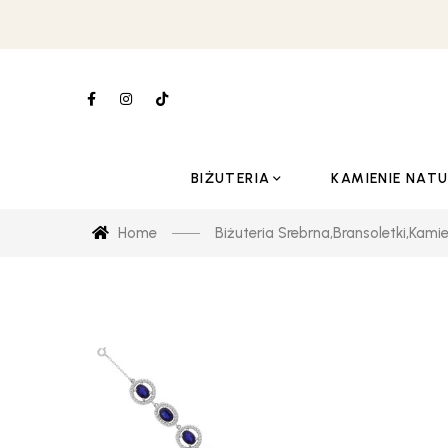
BIŻUTERIA
KAMIENIE NAT
Home
Biżuteria Srebrna
,
Bransoletki
,
Kamie