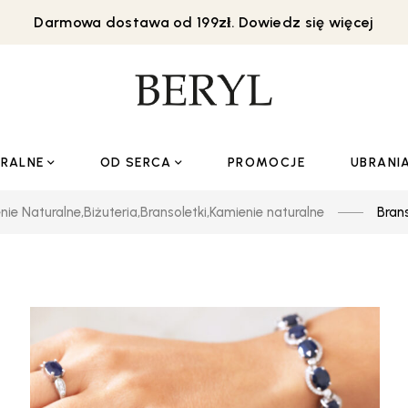
Darmowa dostawa od 199zł. Dowiedz się więcej
URALNE
OD SERCA
PROMOCJE
UBRANI
nie Naturalne
,
Biżuteria
,
Bransoletki
,
Kamienie naturalne
Bran