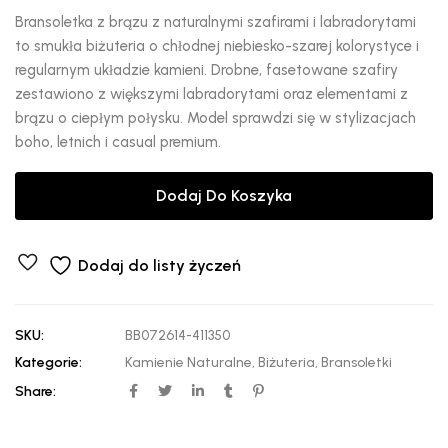
Bransoletka z brązu z naturalnymi szafirami i labradorytami
to smukła biżuteria o chłodnej niebiesko-szarej kolorystyce i
regularnym układzie kamieni. Drobne, fasetowane szafiry
zestawiono z większymi labradorytami oraz elementami z
brązu o ciepłym połysku. Model sprawdzi się w stylizacjach
boho, letnich i casual premium.
Dodaj Do Koszyka
Dodaj do listy życzeń
SKU:
BB072614-411350
Kategorie:
Kamienie Naturalne
,
Biżuteria
,
Bransoletki
Share: