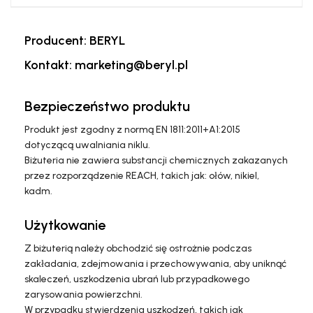
Producent: BERYL
Kontakt: marketing@beryl.pl
Bezpieczeństwo produktu
Produkt jest zgodny z normą EN 1811:2011+A1:2015
dotyczącą uwalniania niklu.
Biżuteria nie zawiera substancji chemicznych zakazanych
przez rozporządzenie REACH, takich jak: ołów, nikiel,
kadm.
Użytkowanie
Z biżuterią należy obchodzić się ostrożnie podczas
zakładania, zdejmowania i przechowywania, aby uniknąć
skaleczeń, uszkodzenia ubrań lub przypadkowego
zarysowania powierzchni.
W przypadku stwierdzenia uszkodzeń, takich jak