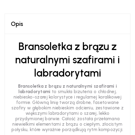
Opis
Bransoletka z brązu z
naturalnymi szafirami i
labradorytami
Bransoletka z brązu z naturalnymi szafirami i
labradorytami
to smukła biżuteria o chłodnej,
niebiesko-szarej kolorystyce i regularnej koralikowej
formie. Główną linię tworzą drobne, fasetowane
szafiry w głębokim niebieskim odcieniu, zestawione z
większymi labradorytami o szarej, lekko
przydymionej barwie. Całość została przełamana
niewielkimi elementami z brązu o ciepłym, złocistym
połysku, które wyraźnie porządkują rytm kompozycji.