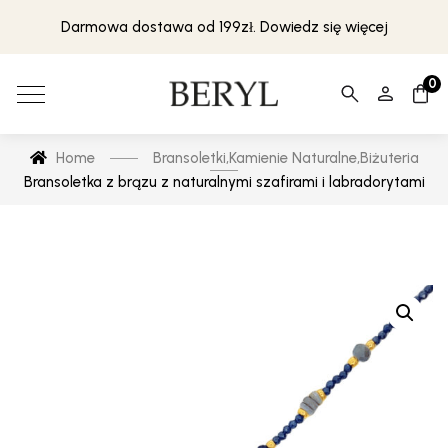
Darmowa dostawa od 199zł. Dowiedz się więcej
0
Home
Bransoletki
,
Kamienie Naturalne
,
Biżuteria
Bransoletka z brązu z naturalnymi szafirami i labradorytami