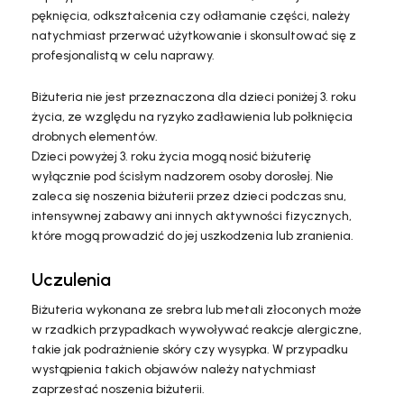
pęknięcia, odkształcenia czy odłamanie części, należy
natychmiast przerwać użytkowanie i skonsultować się z
profesjonalistą w celu naprawy.
Biżuteria nie jest przeznaczona dla dzieci poniżej 3. roku
życia, ze względu na ryzyko zadławienia lub połknięcia
drobnych elementów.
Dzieci powyżej 3. roku życia mogą nosić biżuterię
wyłącznie pod ścisłym nadzorem osoby dorosłej. Nie
zaleca się noszenia biżuterii przez dzieci podczas snu,
intensywnej zabawy ani innych aktywności fizycznych,
które mogą prowadzić do jej uszkodzenia lub zranienia.
Uczulenia
Biżuteria wykonana ze srebra lub metali złoconych może
w rzadkich przypadkach wywoływać reakcje alergiczne,
takie jak podrażnienie skóry czy wysypka. W przypadku
wystąpienia takich objawów należy natychmiast
zaprzestać noszenia biżuterii.