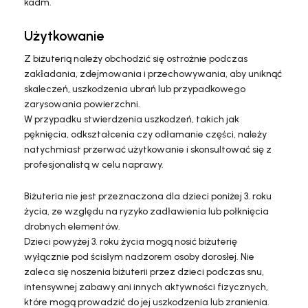
kadm.
Użytkowanie
Z biżuterią należy obchodzić się ostrożnie podczas
zakładania, zdejmowania i przechowywania, aby uniknąć
skaleczeń, uszkodzenia ubrań lub przypadkowego
zarysowania powierzchni.
W przypadku stwierdzenia uszkodzeń, takich jak
pęknięcia, odkształcenia czy odłamanie części, należy
natychmiast przerwać użytkowanie i skonsultować się z
profesjonalistą w celu naprawy.
Biżuteria nie jest przeznaczona dla dzieci poniżej 3. roku
życia, ze względu na ryzyko zadławienia lub połknięcia
drobnych elementów.
Dzieci powyżej 3. roku życia mogą nosić biżuterię
wyłącznie pod ścisłym nadzorem osoby dorosłej. Nie
zaleca się noszenia biżuterii przez dzieci podczas snu,
intensywnej zabawy ani innych aktywności fizycznych,
które mogą prowadzić do jej uszkodzenia lub zranienia.