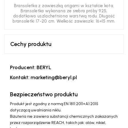
Bransoletka z zawieszką origami w kształcie kota.
Bransoletka wykonana ze srebra próby 925,
dodatkowo uszlachetniona warstwą rodu. Długość
bransoletki 17-20 cm. Wielkość zawieszki: 16×15 mm.
Cechy produktu
Producent: BERYL
Kontakt: marketing@beryl.pl
Bezpieczeństwo produktu
Produkt jest zgodny z normą EN 1811:2011+A1:2015
dotyczącą uwalniania niklu.
Biżuteria nie zawiera substancji chemicznych zakazanych
przez rozporządzenie REACH, takich jak: ołów, nikiel,