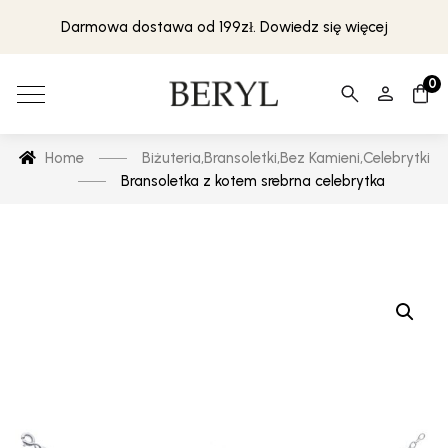
Darmowa dostawa od 199zł. Dowiedz się więcej
0
Home
Biżuteria
,
Bransoletki
,
Bez Kamieni
,
Celebrytki
Bransoletka z kotem srebrna celebrytka