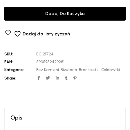
Dodaj Do Koszyka
Dodaj do listy życzeń
SKU:
BC121724
EAN:
5905982429281
Kategorie:
Bez Kamieni
,
Biżuteria
,
Bransoletki
,
Celebrytki
Share:
Opis