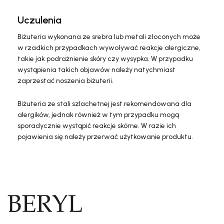
Uczulenia
Biżuteria wykonana ze srebra lub metali złoconych może
w rzadkich przypadkach wywoływać reakcje alergiczne,
takie jak podrażnienie skóry czy wysypka. W przypadku
wystąpienia takich objawów należy natychmiast
zaprzestać noszenia biżuterii.
Biżuteria ze stali szlachetnej jest rekomendowana dla
alergików, jednak również w tym przypadku mogą
sporadycznie wystąpić reakcje skórne. W razie ich
pojawienia się należy przerwać użytkowanie produktu.