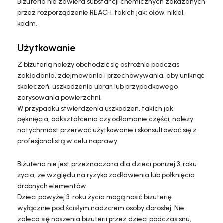
Biżuteria nie zawiera substancji chemicznych zakazanych
przez rozporządzenie REACH, takich jak: ołów, nikiel,
kadm.
Użytkowanie
Z biżuterią należy obchodzić się ostrożnie podczas
zakładania, zdejmowania i przechowywania, aby uniknąć
skaleczeń, uszkodzenia ubrań lub przypadkowego
zarysowania powierzchni.
W przypadku stwierdzenia uszkodzeń, takich jak
pęknięcia, odkształcenia czy odłamanie części, należy
natychmiast przerwać użytkowanie i skonsultować się z
profesjonalistą w celu naprawy.
Biżuteria nie jest przeznaczona dla dzieci poniżej 3. roku
życia, ze względu na ryzyko zadławienia lub połknięcia
drobnych elementów.
Dzieci powyżej 3. roku życia mogą nosić biżuterię
wyłącznie pod ścisłym nadzorem osoby dorosłej. Nie
zaleca się noszenia biżuterii przez dzieci podczas snu,