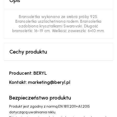
Opis
Bransoletka wykonana ze srebra próby 925.
Bransoletka uszlachetniona rodem. Bransoletka
ozdobiona kryształkami Swarovski. Długość
bransoletki: 16-19 cm. Wielkość zawieszki: 6×10 mm.
Cechy produktu
Producent: BERYL
Kontakt: marketing@beryl.pl
Bezpieczeństwo produktu
Produkt jest zgodny z normą EN 1811:2011+A1:2015
dotyczącą uwalniania niklu.