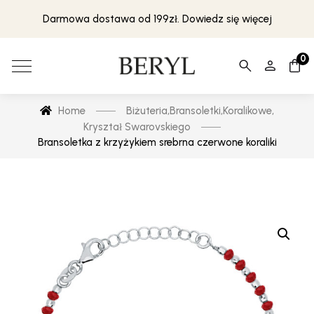
Darmowa dostawa od 199zł. Dowiedz się więcej
0
Home
Biżuteria
,
Bransoletki
,
Koralikowe
,
Kryształ Swarovskiego
Bransoletka z krzyżykiem srebrna czerwone koraliki