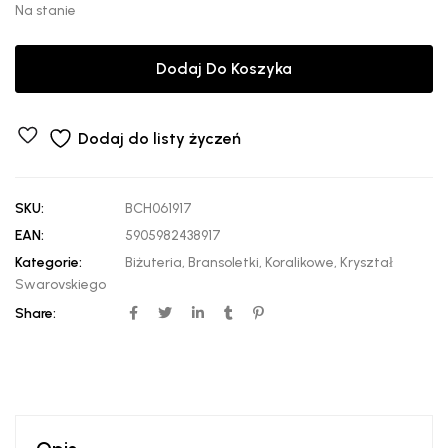
Na stanie
Dodaj Do Koszyka
Dodaj do listy życzeń
SKU:
BCH061917
EAN:
5905982438917
Kategorie:
Biżuteria
,
Bransoletki
,
Koralikowe
,
Kryształ
Swarovskiego
Share: