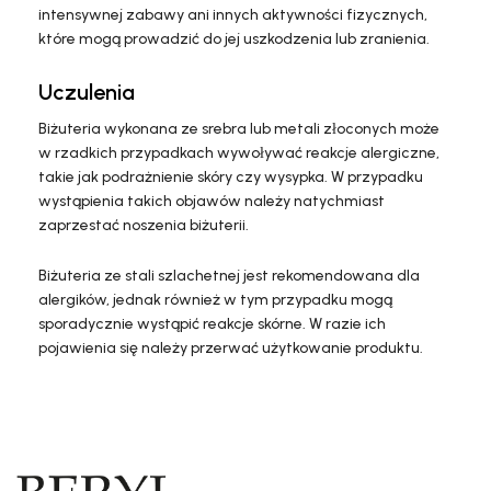
intensywnej zabawy ani innych aktywności fizycznych,
które mogą prowadzić do jej uszkodzenia lub zranienia.
Uczulenia
Biżuteria wykonana ze srebra lub metali złoconych może
w rzadkich przypadkach wywoływać reakcje alergiczne,
takie jak podrażnienie skóry czy wysypka. W przypadku
wystąpienia takich objawów należy natychmiast
zaprzestać noszenia biżuterii.
Biżuteria ze stali szlachetnej jest rekomendowana dla
alergików, jednak również w tym przypadku mogą
sporadycznie wystąpić reakcje skórne. W razie ich
pojawienia się należy przerwać użytkowanie produktu.