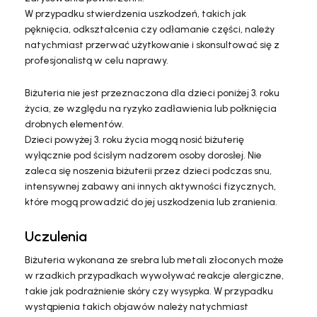
W przypadku stwierdzenia uszkodzeń, takich jak
pęknięcia, odkształcenia czy odłamanie części, należy
natychmiast przerwać użytkowanie i skonsultować się z
profesjonalistą w celu naprawy.
Biżuteria nie jest przeznaczona dla dzieci poniżej 3. roku
życia, ze względu na ryzyko zadławienia lub połknięcia
drobnych elementów.
Dzieci powyżej 3. roku życia mogą nosić biżuterię
wyłącznie pod ścisłym nadzorem osoby dorosłej. Nie
zaleca się noszenia biżuterii przez dzieci podczas snu,
intensywnej zabawy ani innych aktywności fizycznych,
które mogą prowadzić do jej uszkodzenia lub zranienia.
Uczulenia
Biżuteria wykonana ze srebra lub metali złoconych może
w rzadkich przypadkach wywoływać reakcje alergiczne,
takie jak podrażnienie skóry czy wysypka. W przypadku
wystąpienia takich objawów należy natychmiast