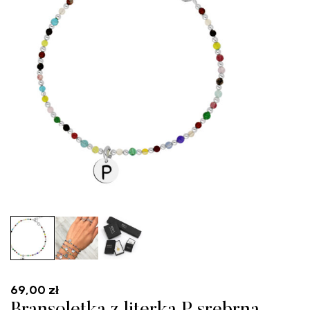
69,00
zł