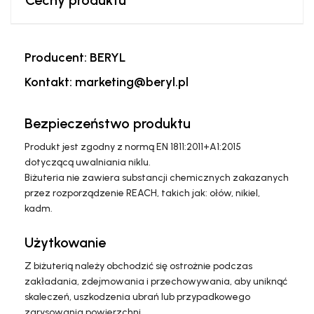
Cechy produktu
Producent: BERYL
Kontakt: marketing@beryl.pl
Bezpieczeństwo produktu
Produkt jest zgodny z normą EN 1811:2011+A1:2015
dotyczącą uwalniania niklu.
Biżuteria nie zawiera substancji chemicznych zakazanych
przez rozporządzenie REACH, takich jak: ołów, nikiel,
kadm.
Użytkowanie
Z biżuterią należy obchodzić się ostrożnie podczas
zakładania, zdejmowania i przechowywania, aby uniknąć
skaleczeń, uszkodzenia ubrań lub przypadkowego
zarysowania powierzchni.