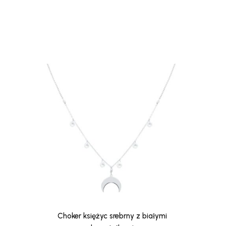
Choker księżyc srebrny z białymi