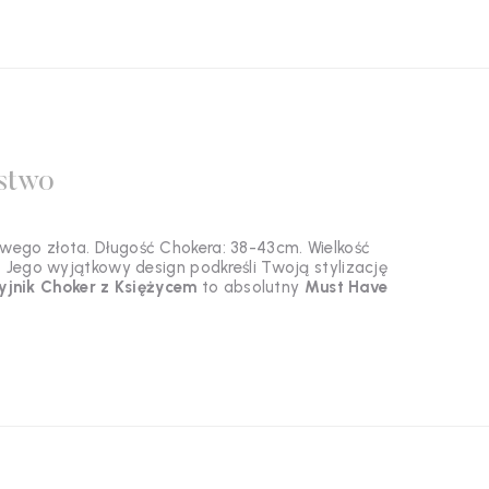
stwo
wego złota. Długość Chokera: 38-43cm. Wielkość
 Jego wyjątkowy design podkreśli Twoją stylizację
yjnik Choker
z Księżycem
to absolutny
Must Have