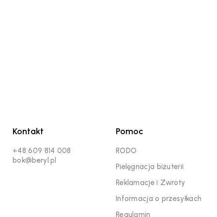
Kontakt
Pomoc
+48 609 814 008
RODO
bok@beryl.pl
Pielęgnacja biżuterii
Reklamacje i Zwroty
Informacja o przesyłkach
Regulamin