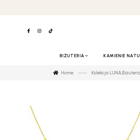
BIŻUTERIA
KAMIENIE NAT
Home
Kolekcja LUNA
,
Biżuteri