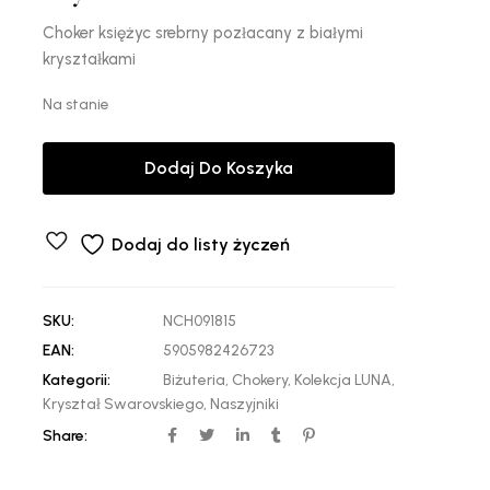
Choker księżyc srebrny pozłacany z białymi
kryształkami
Na stanie
Dodaj Do Koszyka
Dodaj do listy życzeń
SKU:
NCH091815
EAN:
5905982426723
Kategorii:
Biżuteria
,
Chokery
,
Kolekcja LUNA
,
Kryształ Swarovskiego
,
Naszyjniki
Share: