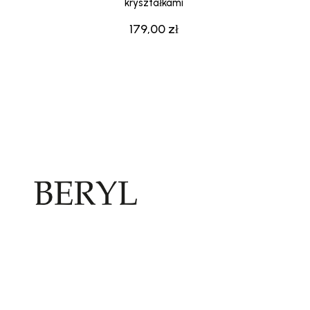
kryształkami
179,00
zł