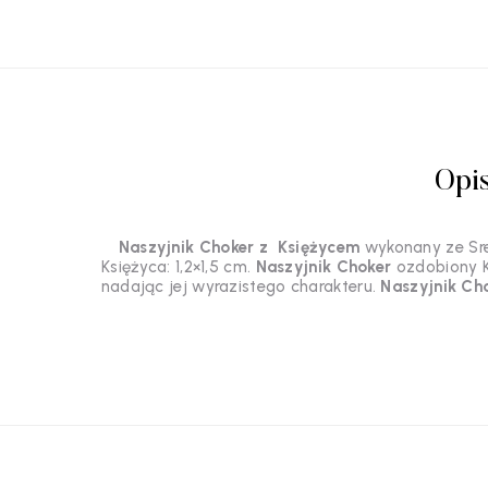
Opi
Naszyjnik Choker z Księżycem
wykonany ze Sr
Księżyca: 1,2×1,5 cm.
Naszyjnik Choker
ozdobiony K
nadając jej wyrazistego charakteru.
Naszyjnik Ch