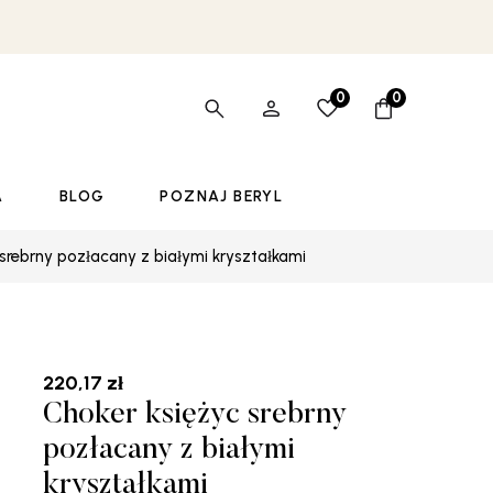
0
0
A
BLOG
POZNAJ BERYL
 srebrny pozłacany z białymi kryształkami
220,17
zł
Choker księżyc srebrny
pozłacany z białymi
kryształkami