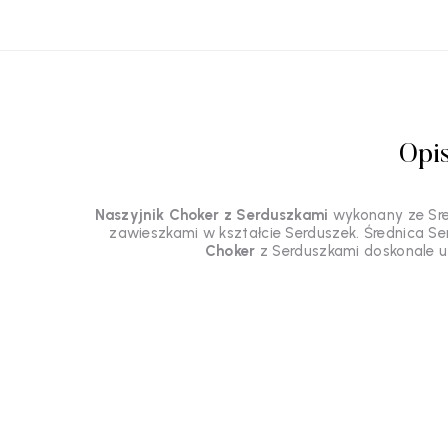
Opi
Naszyjnik Choker z Serduszkami
wykonany ze Sre
zawieszkami w kształcie Serduszek. Średnica Se
Choker
z Serduszkami doskonale uz