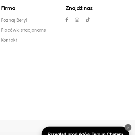
Firma
Znajdź nas
Poznaj Beryl
Placówki stacjonarne
Kontakt
×
Przegląd produktów Twoim Chatem