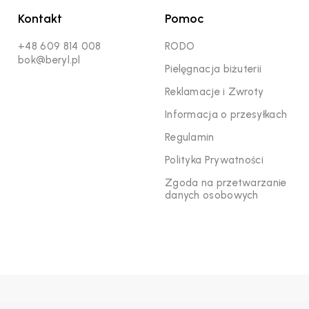
Kontakt
Pomoc
+48 609 814 008
RODO
bok@beryl.pl
Pielęgnacja biżuterii
Reklamacje i Zwroty
Informacja o przesyłkach
Regulamin
Polityka Prywatności
Zgoda na przetwarzanie
danych osobowych