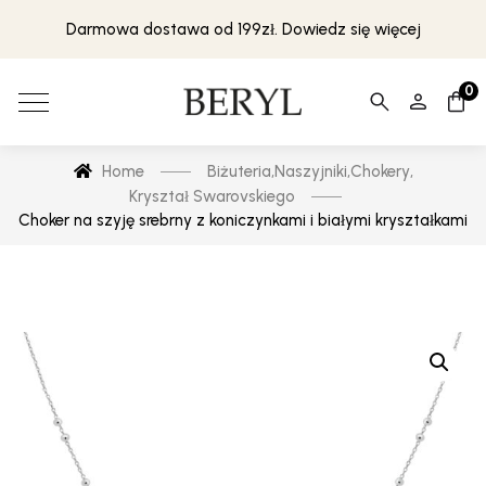
Darmowa dostawa od 199zł. Dowiedz się więcej
0
Home
Biżuteria
,
Naszyjniki
,
Chokery
,
Kryształ Swarovskiego
Choker na szyję srebrny z koniczynkami i białymi kryształkami