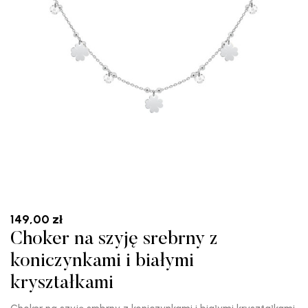
149,00
zł
Choker na szyję srebrny z
koniczynkami i białymi
kryształkami