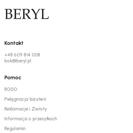
Kontakt
+48 609 814 008
bok@beryl.pl
Pomoc
RODO
Pielęgnacja biżuterii
Reklamacje i Zwroty
Informacja o przesyłkach
Regulamin