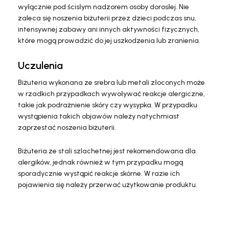
wyłącznie pod ścisłym nadzorem osoby dorosłej. Nie
zaleca się noszenia biżuterii przez dzieci podczas snu,
intensywnej zabawy ani innych aktywności fizycznych,
które mogą prowadzić do jej uszkodzenia lub zranienia.
Uczulenia
Biżuteria wykonana ze srebra lub metali złoconych może
w rzadkich przypadkach wywoływać reakcje alergiczne,
takie jak podrażnienie skóry czy wysypka. W przypadku
wystąpienia takich objawów należy natychmiast
zaprzestać noszenia biżuterii.
Biżuteria ze stali szlachetnej jest rekomendowana dla
alergików, jednak również w tym przypadku mogą
sporadycznie wystąpić reakcje skórne. W razie ich
pojawienia się należy przerwać użytkowanie produktu.