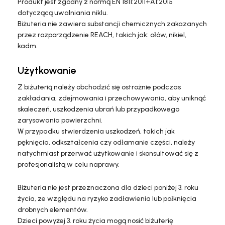
Produkt jest zgodny z normą EN 1811:2011+A1:2015
dotyczącą uwalniania niklu.
Biżuteria nie zawiera substancji chemicznych zakazanych
przez rozporządzenie REACH, takich jak: ołów, nikiel,
kadm.
Użytkowanie
Z biżuterią należy obchodzić się ostrożnie podczas
zakładania, zdejmowania i przechowywania, aby uniknąć
skaleczeń, uszkodzenia ubrań lub przypadkowego
zarysowania powierzchni.
W przypadku stwierdzenia uszkodzeń, takich jak
pęknięcia, odkształcenia czy odłamanie części, należy
natychmiast przerwać użytkowanie i skonsultować się z
profesjonalistą w celu naprawy.
Biżuteria nie jest przeznaczona dla dzieci poniżej 3. roku
życia, ze względu na ryzyko zadławienia lub połknięcia
drobnych elementów.
Dzieci powyżej 3. roku życia mogą nosić biżuterię