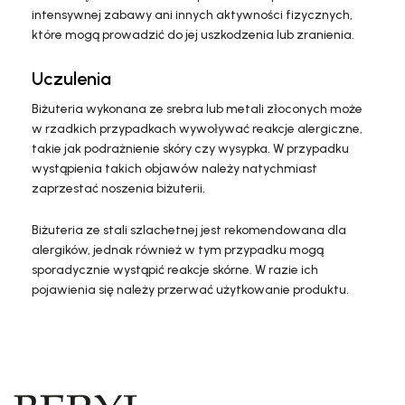
intensywnej zabawy ani innych aktywności fizycznych,
które mogą prowadzić do jej uszkodzenia lub zranienia.
Uczulenia
Biżuteria wykonana ze srebra lub metali złoconych może
w rzadkich przypadkach wywoływać reakcje alergiczne,
takie jak podrażnienie skóry czy wysypka. W przypadku
wystąpienia takich objawów należy natychmiast
zaprzestać noszenia biżuterii.
Biżuteria ze stali szlachetnej jest rekomendowana dla
alergików, jednak również w tym przypadku mogą
sporadycznie wystąpić reakcje skórne. W razie ich
pojawienia się należy przerwać użytkowanie produktu.