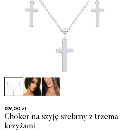
139,00
zł
Choker na szyję srebrny z trzema
krzyżami