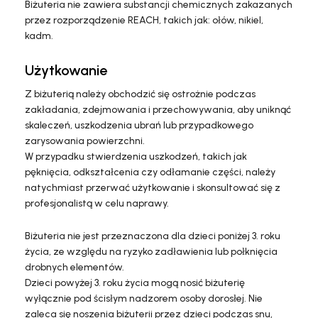
Biżuteria nie zawiera substancji chemicznych zakazanych
przez rozporządzenie REACH, takich jak: ołów, nikiel,
kadm.
Użytkowanie
Z biżuterią należy obchodzić się ostrożnie podczas
zakładania, zdejmowania i przechowywania, aby uniknąć
skaleczeń, uszkodzenia ubrań lub przypadkowego
zarysowania powierzchni.
W przypadku stwierdzenia uszkodzeń, takich jak
pęknięcia, odkształcenia czy odłamanie części, należy
natychmiast przerwać użytkowanie i skonsultować się z
profesjonalistą w celu naprawy.
Biżuteria nie jest przeznaczona dla dzieci poniżej 3. roku
życia, ze względu na ryzyko zadławienia lub połknięcia
drobnych elementów.
Dzieci powyżej 3. roku życia mogą nosić biżuterię
wyłącznie pod ścisłym nadzorem osoby dorosłej. Nie
zaleca się noszenia biżuterii przez dzieci podczas snu,