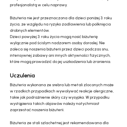
profesjonalistą w celu naprawy.
Biżuteria nie jest przeznaczona dla dzieci poniżej 3. roku
życia, ze względu na ryzyko zadławienia lub połknięcia
drobnych elementów.
Dzieci powyżej 3. roku życia mogą nosić biżuterię
wyłącznie pod ścisłym nadzorem osoby dorosłej. Nie
zaleca się noszenia biżuterii przez dzieci podczas snu,
intensywnej zabawy ani innych aktywności fizycznych,
które mogą prowadzić do jej uszkodzenia lub zranienia.
Uczulenia
Biżuteria wykonana ze srebra lub metali złoconych może
w rzadkich przypadkach wywoływać reakcje alergiczne,
takie jak podrażnienie skóry czy wysypka. W przypadku
wystąpienia takich objawów należy natychmiast
zaprzestać noszenia biżuterii.
Biżuteria ze stali szlachetnej jest rekomendowana dla