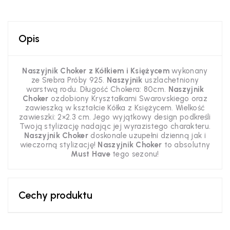
Opis
Naszyjnik Choker z Kółkiem i Księżycem
wykonany
ze Srebra Próby 925.
Naszyjnik
uszlachetniony
warstwą rodu. Długość Chokera: 80cm.
Naszyjnik
Choker
ozdobiony Kryształkami Swarovskiego oraz
zawieszką w kształcie Kółka z Księżycem. Wielkość
zawieszki: 2×2.3 cm. Jego wyjątkowy design podkreśli
Twoją stylizację nadając jej wyrazistego charakteru.
Naszyjnik Choker
doskonale uzupełni dzienną jak i
wieczorną stylizację!
Naszyjnik Choker
to absolutny
Must Have
tego sezonu!
Cechy produktu