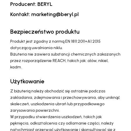
Producent: BERYL
Kontakt: marketing@beryl.pl
Bezpieczeństwo produktu
Produkt jest zgodny z normą EN 1811:2011+A1:2015
dotyczącą uwalniania niklu.
Biżuteria nie zawiera substancji chemicznych zakazanych
przez rozporządzenie REACH, takich jak: ołów, nikiel,
kadm.
Użytkowanie
Z biżuterią należy obchodzić się ostrożnie podczas
zakładania, zdejmowania i przechowywania, aby uniknąć
skaleczeń, uszkodzenia ubrań lub przypadkowego
zarysowania powierzchni.
W przypadku stwierdzenia uszkodzeń, takich jak
pęknięcia, odkształcenia czy odłamanie części, należy
natychmiast przerwać użytkowanie i skonsultować się z