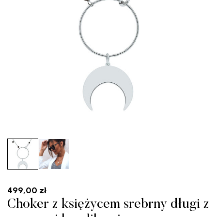
499,00
zł
Choker z księżycem srebrny długi z