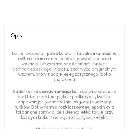
Opis
Lekka, zwiewna i pełna koloru – ta
sukienka maxi w
roślinne ornamenty
to idealny wybór na lato i
wakacje. Utrzymana w odcieniach turkusu,
ciemnoniebieskiego i fioletu, zachwyca oryginalnym
wzorem, który nadaje jej egzotycznego, boho
charakteru.
Sukienka ma
cienkie ramiączka
i subtelne wiązanie
pod biustem, które pięknie podkreśla sylwetkę,
zapewniając jednocześnie wygodę i swobodę
ruchów. Dół w formie
rozkloszowanej spódnicy z
falbanami
sprawia, że sukienka lekko faluje przy
każdym kroku, tworząc romantyczny efekt.