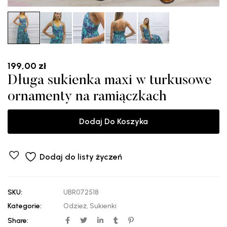
199,00
zł
Długa sukienka maxi w turkusowe
ornamenty na ramiączkach
Dodaj Do Koszyka
Dodaj do listy życzeń
SKU:
UBR072518
Kategorie:
Odzież
,
Sukienki
Share: