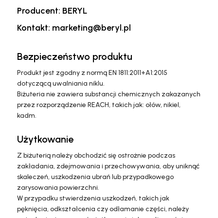
Producent: BERYL
Kontakt: marketing@beryl.pl
Bezpieczeństwo produktu
Produkt jest zgodny z normą EN 1811:2011+A1:2015
dotyczącą uwalniania niklu.
Biżuteria nie zawiera substancji chemicznych zakazanych
przez rozporządzenie REACH, takich jak: ołów, nikiel,
kadm.
Użytkowanie
Z biżuterią należy obchodzić się ostrożnie podczas
zakładania, zdejmowania i przechowywania, aby uniknąć
skaleczeń, uszkodzenia ubrań lub przypadkowego
zarysowania powierzchni.
W przypadku stwierdzenia uszkodzeń, takich jak
pęknięcia, odkształcenia czy odłamanie części, należy