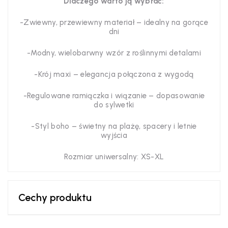
Dlaczego warto ją wybrać:
-Zwiewny, przewiewny materiał – idealny na gorące
dni
-Modny, wielobarwny wzór z roślinnymi detalami
-Krój maxi – elegancja połączona z wygodą
-Regulowane ramiączka i wiązanie – dopasowanie
do sylwetki
-Styl boho – świetny na plażę, spacery i letnie
wyjścia
Rozmiar uniwersalny: XS-XL
Cechy produktu