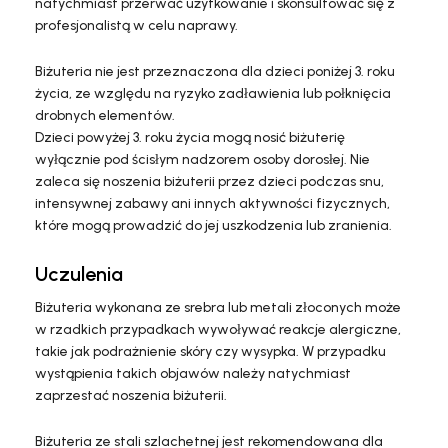
natychmiast przerwać użytkowanie i skonsultować się z
profesjonalistą w celu naprawy.
Biżuteria nie jest przeznaczona dla dzieci poniżej 3. roku
życia, ze względu na ryzyko zadławienia lub połknięcia
drobnych elementów.
Dzieci powyżej 3. roku życia mogą nosić biżuterię
wyłącznie pod ścisłym nadzorem osoby dorosłej. Nie
zaleca się noszenia biżuterii przez dzieci podczas snu,
intensywnej zabawy ani innych aktywności fizycznych,
które mogą prowadzić do jej uszkodzenia lub zranienia.
Uczulenia
Biżuteria wykonana ze srebra lub metali złoconych może
w rzadkich przypadkach wywoływać reakcje alergiczne,
takie jak podrażnienie skóry czy wysypka. W przypadku
wystąpienia takich objawów należy natychmiast
zaprzestać noszenia biżuterii.
Biżuteria ze stali szlachetnej jest rekomendowana dla